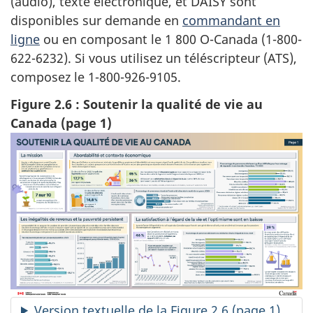
(audio), texte électronique, et DAISY sont
disponibles sur demande en
commandant en
ligne
ou en composant le 1 800 O-Canada (1-800-
622-6232). Si vous utilisez un téléscripteur (ATS),
composez le 1-800-926-9105.
Figure 2.6 : Soutenir la qualité de vie au
Canada (page 1)
Version textuelle de la Figure 2.6 (page 1)