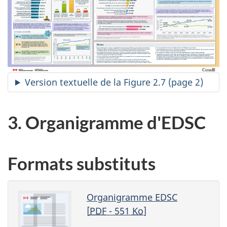
Version textuelle de la Figure 2.7 (page 2)
3. Organigramme d'EDSC
Formats substituts
Organigramme EDSC
[
PDF
- 551
Ko
]