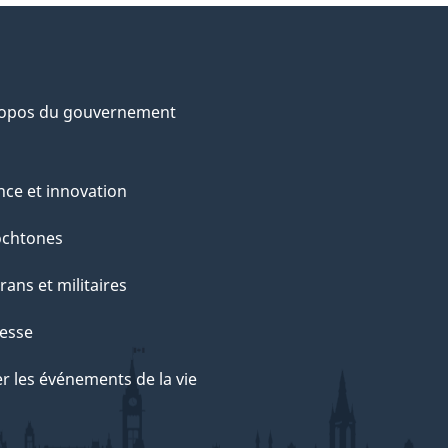
ropos du gouvernement
nce et innovation
ochtones
rans et militaires
esse
r les événements de la vie