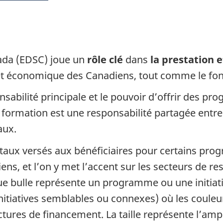
ada (EDSC) joue un
rôle clé
dans
la prestation 
et économique des Canadiens, tout comme le font l
nsabilité principale et le pouvoir d’offrir des p
La formation est une responsabilité partagée entr
aux.
aux versés aux bénéficiaires pour certains prog
iens, et l’on y met l’accent sur les secteurs de re
 bulle représente un programme ou une initiativ
iatives semblables ou connexes) où les couleur
ctures de financement. La taille représente l’am