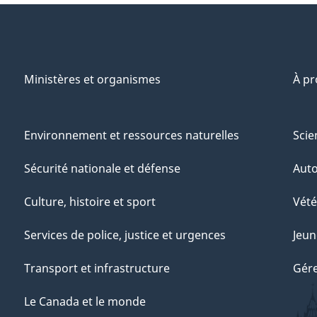
Ministères et organismes
À p
Environnement et ressources naturelles
Scie
Sécurité nationale et défense
Aut
Culture, histoire et sport
Vété
Services de police, justice et urgences
Jeun
Transport et infrastructure
Gére
Le Canada et le monde