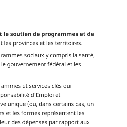
et le soutien de programmes et de
es provinces et les territoires.
rogrammes sociaux y compris la santé,
e le gouvernement fédéral et les
rammes et services clés qui
sponsabilité d’Emploi et
e unique (ou, dans certains cas, un
s et les formes représentent les
pleur des dépenses par rapport aux