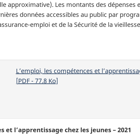
le approximative). Les montants des dépenses et
rnières données accessibles au public par prog
urance-emploi et de la Sécurité de la vieillesse 
L’emploi, les compétences et l’apprentissa
[
PDF
- 77.8
Ko
]
s et l’apprentissage chez les jeunes – 2021