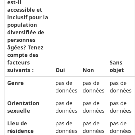
est-il
accessible et
inclusif pour la
population
diversifiée de
personnes
âgées? Tenez
compte des
facteurs
Sans
suivants :
Oui
Non
objet
Genre
pas de
pas de
pas de
données
données
données
Orientation
pas de
pas de
pas de
sexuelle
données
données
données
Lieu de
pas de
pas de
pas de
résidence
données
données
données