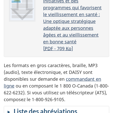
initiatives et des
programmes qui favorisent
le vieillissement en santé :
Une optique stratégique
adaptée aux personnes
âgées et au vieillissement
en bonne santé
[
PDF
- 709
Ko
]
Les formats en gros caractères, braille, MP3
(audio), texte électronique, et DAISY sont
disponibles sur demande en
commandant en
ligne
ou en composant le 1 800 O-Canada (1-800-
622-6232). Si vous utilisez un téléscripteur (ATS),
composez le 1-800-926-9105.
Liste des abréviations