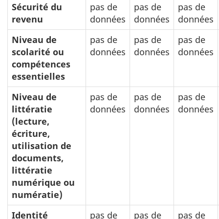
Sécurité du
pas de
pas de
pas de
revenu
données
données
données
Niveau de
pas de
pas de
pas de
scolarité ou
données
données
données
compétences
essentielles
Niveau de
pas de
pas de
pas de
littératie
données
données
données
(lecture,
écriture,
utilisation de
documents,
littératie
numérique ou
numératie)
Identité
pas de
pas de
pas de