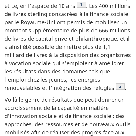
Note de bas de page
1
et ce, en l'espace de 10 ans
. Les 400 millions
de livres sterling consacrées à la finance sociale
par le Royaume-Uni ont permis de mobiliser un
montant supplémentaire de plus de 666 millions
de livres de capital privé et philanthropique, et il
a ainsi été possible de mettre plus de 1,1
milliard de livres à la disposition des organismes
à vocation sociale qui s'emploient à améliorer
les résultats dans des domaines tels que
l'emploi chez les jeunes, les énergies
Note de
2
renouvelables et l'intégration des réfugiés
.
Voilà le genre de résultats que peut donner un
accroissement de la capacité en matière
d'innovation sociale et de finance sociale : des
approches, des ressources et de nouveaux outils
mobilisés afin de réaliser des progrès face aux