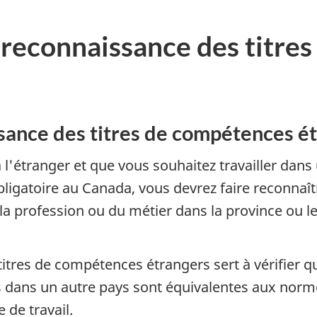
la reconnaissance des titr
ssance des titres de compétences é
 l'étranger et que vous souhaitez travailler da
bligatoire au Canada, vous devrez faire reconnaî
la profession ou du métier dans la province ou le 
itres de compétences étrangers sert à vérifier q
s dans un autre pays sont équivalentes aux norme
 de travail.