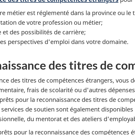
tre métier est réglementé dans la province ou le te
ation de votre profession ou métier;
et des possibilités de carrière;
 les perspectives d'emploi dans votre domaine.
naissance des titres de c
ce des titres de compétences étrangers, vous de
ntaire, frais de scolarité ou d'autres dépenses.
rêts pour la reconnaissance des titres de compé
 services de soutien sont également disponibles 
essionnelle, du mentorat et des ateliers d'employab
s prêts pour la reconnaissance des compétences é