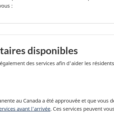
vous :
aires disponibles
alement des services afin d'aider les résidents
nente au Canada a été approuvée et que vous de
ervices avant l'arrivée
. Ces services peuvent vous