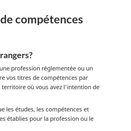
es de compétences
trangers?
ns une profession réglementée ou un
tre vos titres de compétences par
territoire où vous avez l'intention de
ue les études, les compétences et
s établies pour la profession ou le