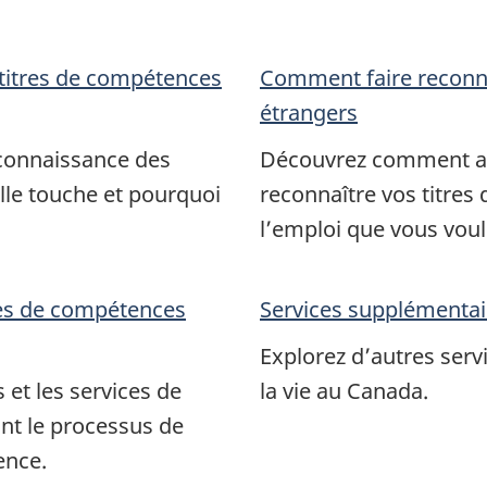
 titres de compétences
Comment faire reconna
étrangers
econnaissance des
Découvrez comment am
lle touche et pourquoi
reconnaître vos titre
l’emploi que vous voul
res de compétences
Services supplémentai
Explorez d’autres serv
 et les services de
la vie au Canada.
nt le processus de
ence.