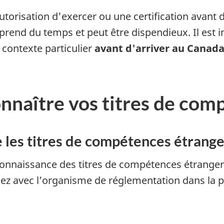
orisation d'exercer ou une certification avant 
us prend du temps et peut être dispendieux. Il es
 contexte particulier
avant d'arriver au Canad
nnaître vos titres de com
 les titres de compétences étrange
naissance des titres de compétences étrangers, 
 avec l’organisme de réglementation dans la pro