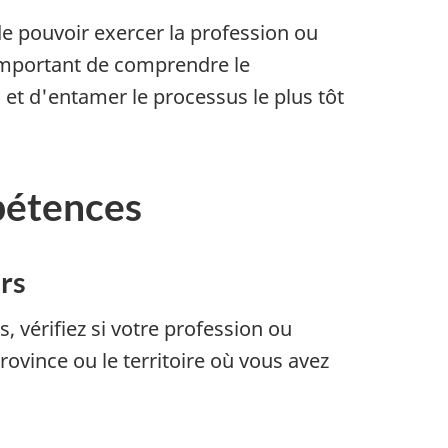
de pouvoir exercer la profession ou
t important de comprendre le
a
et d'entamer le processus le plus tôt
pétences
rs
vérifiez si votre profession ou
vince ou le territoire où vous avez