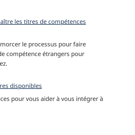
ître les titres de compétences
orcer le processus pour faire
s de compétence étrangers pour
ez.
res disponibles
ices pour vous aider à vous intégrer à