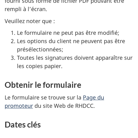
fourni sous forme de fichier
PDF
pouvant être
rempli à l’écran.
Veuillez noter que :
Le formulaire ne peut pas être modifié;
Les options du client ne peuvent pas être
présélectionnées;
Toutes les signatures doivent apparaître sur
les copies papier.
Obtenir le formulaire
Le formulaire se trouve sur la
Page du
promoteur
du site Web de
RHDCC
.
Dates clés