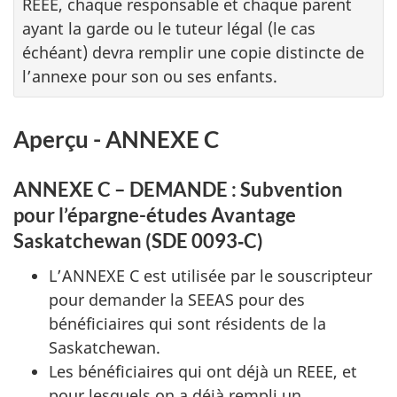
REEE
, chaque responsable et chaque parent
ayant la garde ou le tuteur légal (le cas
échéant) devra remplir une copie distincte de
l’annexe pour son ou ses enfants.
Aperçu - ANNEXE C
ANNEXE C – DEMANDE : Subvention
pour l’épargne-études Avantage
Saskatchewan
(SDE 0093‑C)
L’ANNEXE C est utilisée par le souscripteur
pour demander la
SEEAS
pour des
bénéficiaires qui sont résidents de la
Saskatchewan.
Les bénéficiaires qui ont déjà un
REEE
, et
pour lesquels on a déjà rempli un