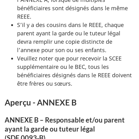
bénéficiaires sont désignés dans le même
REEE
.
S’il y a des cousins dans le
REEE
, chaque
parent ayant la garde ou le tuteur légal
devra remplir une copie distincte de
l’annexe pour son ou ses enfants.
Veuillez noter que pour recevoir la
SCEE
supplémentaire ou le
BEC
, tous les
bénéficiaires désignés dans le
REEE
doivent
être frères ou sœurs.
Aperçu - ANNEXE B
ANNEXE B – Responsable et/ou parent
ayant la garde ou tuteur légal
(SDE 0093‑B)