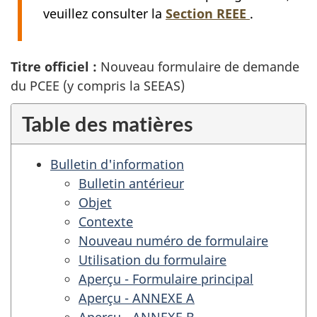
veuillez consulter la
Section
REEE
.
Titre officiel :
Nouveau formulaire de demande
du
PCEE
(y compris la
SEEAS
)
Table des matières
Bulletin d'information
Bulletin antérieur
Objet
Contexte
Nouveau numéro de formulaire
Utilisation du formulaire
Aperçu - Formulaire principal
Aperçu - ANNEXE A