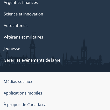
Argent et finances
Science et innovation
Autochtones
Vétérans et militaires
Jeunesse
Gérer les événements de la vie
Organisation
Médias sociaux
du
Applications mobiles
gouvernement
du
À propos de Canada.ca