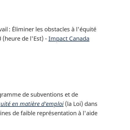
l : Éliminer les obstacles à l'équité
 (heure de l'Est) -
Impact Canada
programme de subventions et de
équité en matière d'emploi
(la Loi) dans
nes de faible représentation à l'aide