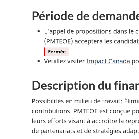
Période de demand
L'appel de propositions dans le c
(PMTEOE) acceptera les candidatur
Fermée
Veuillez visiter
Impact Canada
pou
Description du fin
Possibilités en milieu de travail : É
contributions. PMTEOE est conçue pou
leurs efforts visant à accroître la r
de partenariats et de stratégies adapt