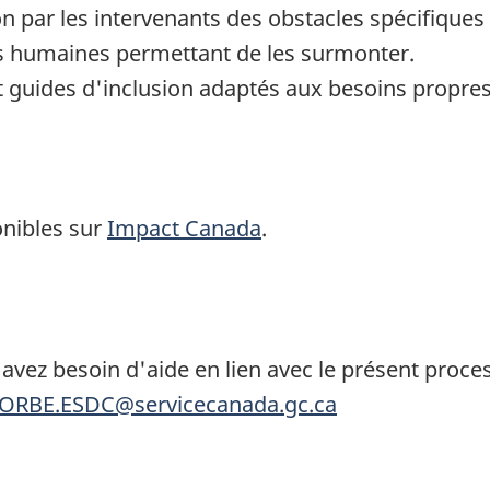
par les intervenants des obstacles spécifiques à l
es humaines permettant de les surmonter.
 guides d'inclusion adaptés aux besoins propres 
onibles sur
Impact Canada
.
 avez besoin d'aide en lien avec le présent proc
RBE.ESDC@servicecanada.gc.ca