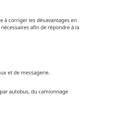
he à corriger les désavantages en
nécessaires afin de répondre à la
taux et de messagerie.
t par autobus, du camionnage