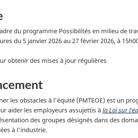
e
adre du programme Possibilités en milieu de travai
es du 5 janvier 2026 au 27 février 2026, à 15h00
r obtenir des mises à jour régulières
ancement
liminer les obstacles à l'équité (PMTEOE) est un 
r aider les employeurs assujettis à
la Loi sur l'
eprésentation des groupes désignés dans des domai
ées à l'industrie.