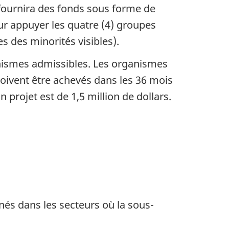
fournira des fonds sous forme de
ur appuyer les quatre (4) groupes
 des minorités visibles).
anismes admissibles. Les organismes
oivent être achevés dans les 36 mois
projet est de 1,5 million de dollars.
nés dans les secteurs où la sous-