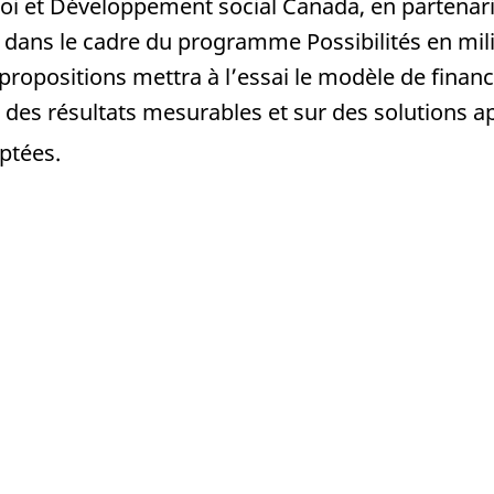
oi et Développement social Canada, en partenari
dans le cadre du programme Possibilités en milieu
 propositions mettra à l’essai le modèle de fin
 des résultats mesurables et sur des solutions a
ptées.