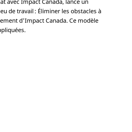
at avec Impact Canada, lance un
 de travail : Éliminer les obstacles à
ancement d'Impact Canada. Ce modèle
ppliquées.