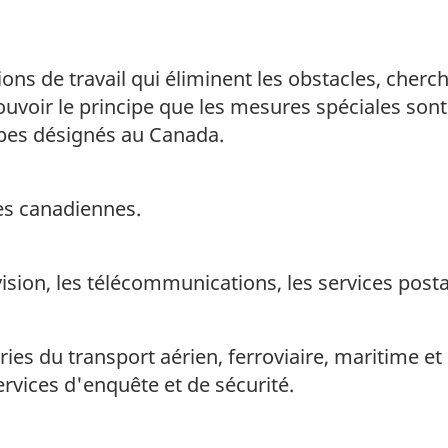
ons de travail qui éliminent les obstacles, cherc
voir le principe que les mesures spéciales sont 
upes désignés au Canada.
s canadiennes.
vision, les télécommunications, les services pos
es du transport aérien, ferroviaire, maritime e
services d'enquête et de sécurité.