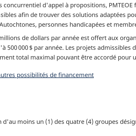
s concurrentiel d'appel à propositions, PMTEOE 
sibles afin de trouver des solutions adaptées po
 Autochtones, personnes handicapées et membres
illions de dollars par année est offert aux org
 500 000 $ par année. Les projets admissibles d
ement total maximal pouvant être accordé pour un 
utres possibilités de financement
n d'au moins un (1) des quatre (4) groupes désig