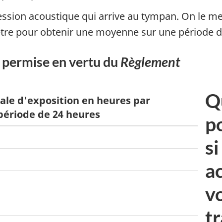
ression acoustique qui arrive au tympan. On le 
ètre pour obtenir une moyenne sur une période d
 permise en vertu du
Règlement
Q
le d'exposition en heures par
période de 24 heures
p
si
a
v
tr