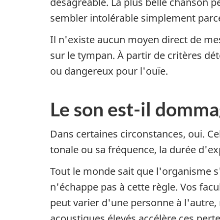
désagréable. La plus belle chanson p
sembler intolérable simplement parce 
Il n'existe aucun moyen direct de mes
sur le tympan. À partir de critères d
ou dangereux pour l'ouïe.
Le son est-il domm
Dans certaines circonstances, oui. Ce
tonale ou sa fréquence, la durée d'ex
Tout le monde sait que l'organisme s'a
n'échappe pas à cette règle. Vos facu
peut varier d'une personne à l'autre,
acoustiques élevés accélère ces perte