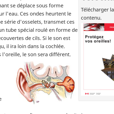
nant se déplace sous forme
Télécharger l
r l'eau. Ces ondes heurtent le
contenu.
e série d'osselets, transmet ces
un tube spécial roulé en forme de
couvertes de cils. Si le son est
gu, il ira loin dans la cochlée.
l'oreille, le son sera différent.
e
Anatomie