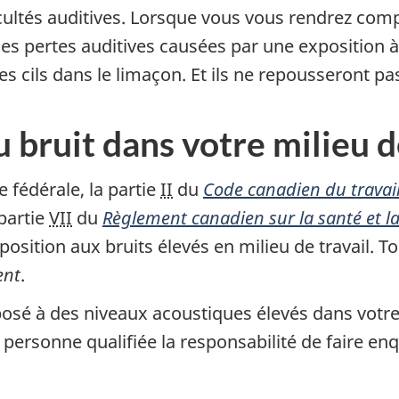
cultés auditives. Lorsque vous vous rendrez comp
 les pertes auditives causées par une exposition 
s cils dans le limaçon. Et ils ne repousseront pa
u bruit dans votre milieu d
 fédérale, la partie
II
du
Code canadien du travai
 partie
VII
du
Règlement canadien sur la santé et la 
'exposition aux bruits élevés en milieu de travail
ent
.
osé à des niveaux acoustiques élevés dans votre 
 personne qualifiée la responsabilité de faire en