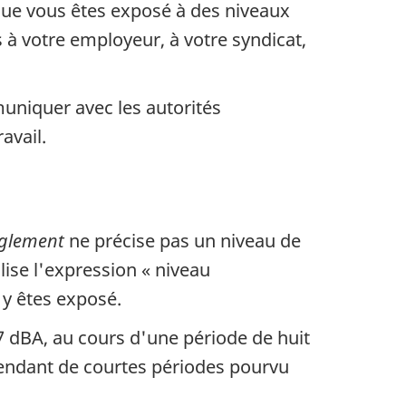
 que vous êtes exposé à des niveaux
s à votre employeur, à votre syndicat,
uniquer avec les autorités
avail.
glement
ne précise pas un niveau de
lise l'expression « niveau
 y êtes exposé.
87
dBA
, au cours d'une période de huit
endant de courtes périodes pourvu