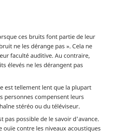
sque ces bruits font partie de leur
 bruit
ne les dérange pas ». Cela ne
ur faculté auditive. Au contraire,
its élevés ne les dérangent pas
est tellement lent que la plupart
nes personnes compensent leurs
chaîne stéréo ou du téléviseur.
 pas possible de le savoir d'avance.
e ouïe contre les niveaux acoustiques