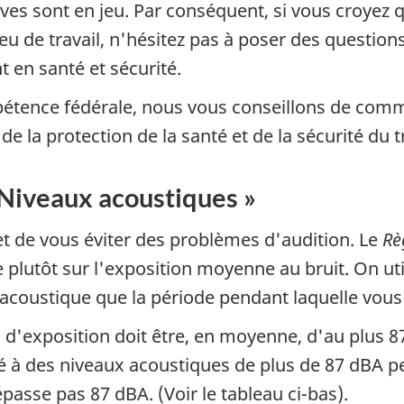
ives sont en jeu. Par conséquent, si vous croyez
eu de travail, n'hésitez pas à poser des question
t en santé et sécurité.
étence fédérale, nous vous conseillons de comm
de la protection de la santé et de la sécurité du tr
 Niveaux acoustiques »
t de vous éviter des problèmes d'audition. Le
Rè
 plutôt sur l'exposition moyenne au bruit. On uti
u acoustique que la période pendant laquelle vous
 d'exposition doit être, en moyenne, d'au plus 
é à des niveaux acoustiques de plus de
87
dBA
p
épasse pas 87
dBA
. (Voir le tableau ci-bas).