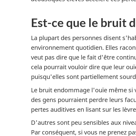
Est-ce que le bruit
La plupart des personnes disent s'hab
environnement quotidien. Elles racon
veut pas dire que le fait d'être cont
cela pourrait vouloir dire que leur o
puisqu'elles sont partiellement sour
Le bruit endommage l'ouïe même si v
des gens pourraient perdre leurs fac
pertes auditives en lisant sur les lèv
D'autres sont peu sensibles aux nivea
Par conséquent, si vous ne prenez pa