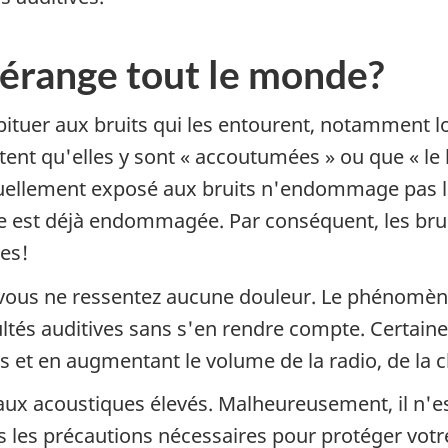
 dérange tout le monde?
ituer aux bruits qui les entourent, notamment lor
tent qu'elles y sont « accoutumées » ou que
« le
inuellement exposé aux bruits n'endommage pas le
uïe est déjà endommagée. Par conséquent, les bru
des!
ous ne ressentez aucune douleur. Le phénomène 
ultés auditives sans s'en rendre compte. Certai
res et en augmentant le volume de la radio, de la 
ux acoustiques élevés. Malheureusement, il n'est
s les précautions nécessaires pour protéger votr