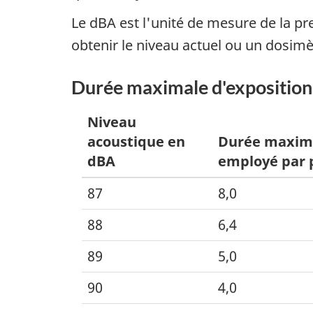
Le
dBA
est l'unité de mesure de la p
obtenir le niveau actuel ou un dosim
Durée maximale d'exposition
Niveau
acoustique en
Durée maxima
dBA
employé par 
87
8,0
88
6,4
89
5,0
90
4,0