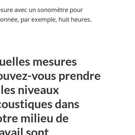
mesure avec un sonomètre pour
onnée, par exemple, huit heures.
uelles mesures
ouvez-vous prendre
 les niveaux
coustiques dans
otre milieu de
avail sont