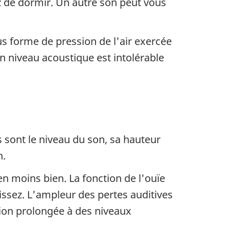
z de dormir. Un autre son peut vous
s forme de pression de l'air exercée
n niveau acoustique est intolérable
s sont le niveau du son, sa hauteur
n.
en moins bien. La fonction de l'ouïe
issez. L'ampleur des pertes auditives
tion prolongée à des niveaux