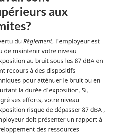
upérieurs aux
mites?
vertu du
Règlement
, l'employeur est
u de maintenir votre niveau
xposition au bruit sous les
87
dBA
en
nt recours à des dispositifs
hniques pour atténuer le bruit ou en
urtant la durée d'exposition. Si,
gré ses efforts, votre niveau
xposition risque de dépasser
87
dBA
,
mployeur doit présenter un rapport à
eloppement des ressources