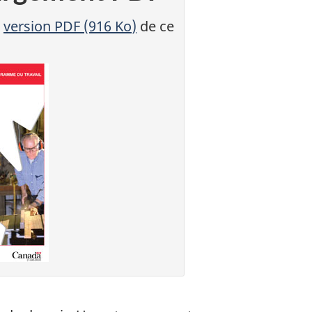
a
version
PDF
(916
Ko
)
de ce