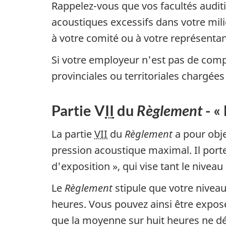
Rappelez-vous que vos facultés audit
acoustiques excessifs dans votre mili
à votre comité ou à votre représentan
Si votre employeur n'est pas de comp
provinciales ou territoriales chargées 
Partie V
II
du
Règlement
- «
La partie
VII
du
Règlement
a pour obje
pression acoustique maximal. Il porte
d'exposition », qui vise tant le nivea
Le
Règlement
stipule que votre niveau
heures. Vous pouvez ainsi être expos
que la moyenne sur huit heures ne d