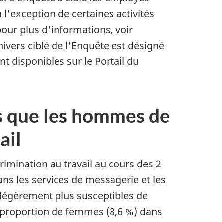
 l'exception de certaines activités
pour plus d'informations, voir
ivers ciblé de l'Enquête est désigné
t disponibles sur le Portail du
s que les hommes de
ail
rimination au travail au cours des 2
ans les services de messagerie et les
t légèrement plus susceptibles de
a proportion de femmes (8,6 %) dans