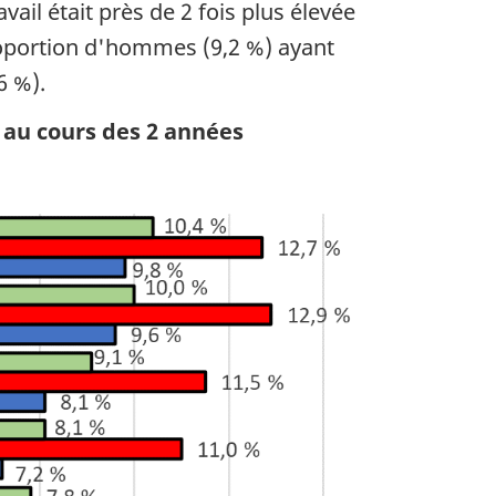
vail était près de 2 fois plus élevée
proportion d'hommes (9,2 %) ayant
6 %).
n au cours des 2 années