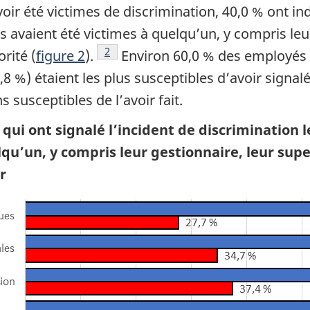
ir été victimes de discrimination, 40,0 % ont indi
ls avaient été victimes à quelqu’un, y compris le
Footnote
2
rité (
figure 2
).
Environ 60,0 % des employés n
8 %) étaient les plus susceptibles d’avoir signalé
 susceptibles de l’avoir fait.
qui ont signalé l’incident de discrimination le
elqu’un, y compris leur gestionnaire, leur su
r