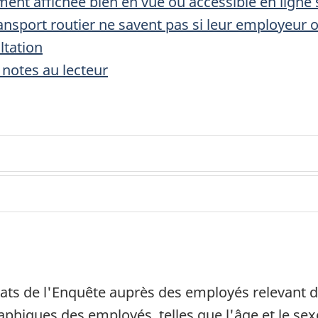
ement affichée bien en vue ou accessible en ligne 
ansport routier ne savent pas si leur employeur
ltation
notes au lecteur
tats de l'Enquête auprès des employés relevant 
phiques des employés, telles que l'âge et le sex