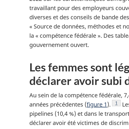
travaillant pour des employeurs couver
diverses et des conseils de bande des
« Source de données, méthodes et note
la « compétence fédérale ». Des table
gouvernement ouvert.
Les femmes sont lé
déclarer avoir subi 
Au sein de la compétence fédérale, 7,
Footno
1
années précédentes (
figure 1
).
Les
pipelines (10,4 %) et dans le transpor
déclarer avoir été victimes de discr