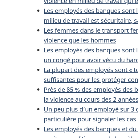
violence en milieu de travail qui
Les employés des banques sont les
milieu de travail est sécuritaire
Les femmes dans le transport fer
violence que les hommes
Les employés des banques sont le
un congé pour avoir vécu du harc
La plupart des employés sont « t
suffisantes pour les protéger con
Près de 85 % des employés des b
la violence au cours des 2 année
Un peu plus d’un employé sur 3 da
particulière pour signaler les ca
Les employés des banques et du tr