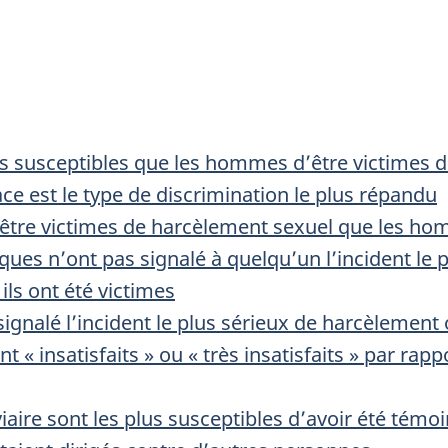
susceptibles que les hommes d’être victimes de 
ace est le type de discrimination le plus répandu
’être victimes de harcèlement sexuel que les h
ues n’ont pas signalé à quelqu’un l’incident le 
 ils ont été victimes
ignalé l’incident le plus sérieux de harcèlement 
nt « insatisfaits » ou « très insatisfaits » par ra
iaire sont les plus susceptibles d’avoir été témo