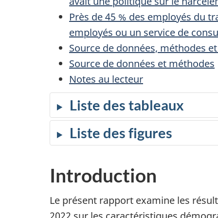
avait une politique sur le harcèl
Près de 45 % des employés du tr
employés ou un service de consu
Source de données, méthodes et 
Source de données et méthodes
Notes au lecteur
Liste des tableaux
Liste des figures
Introduction
Le présent rapport examine les résul
2022 sur les caractéristiques démogra