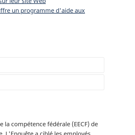
sur leur site Web
 offre un programme d'aide aux
de la compétence fédérale (EECF) de
e. L'Enquête a ciblé les employés