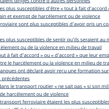
 étaient dirigés contre d’autres personnes
 plus susceptibles d’être « tout à fait d’accord 
, sain et exempt de harcèlement ou de violence
roviaire sont plus susceptibles d’avoir pris un 
s plus susceptibles de sentir qu’ils seraient au
èlement ou de la violence en milieu de travail
out à fait d’accord » ou « d’accord » que leur e
tre le harcèlement ou la violence en milieu de tra
anques ont déclaré avoir reçu une formation sur
s précédentes
ns le transport routier « ne sait pas » si son mi
s de harcèlement ou de violence
ansport ferroviaire étaient les plus susceptibles