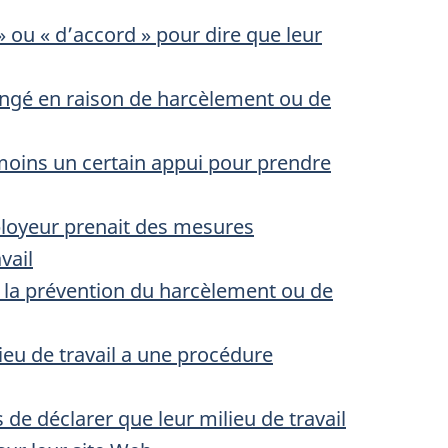
» ou « d’accord » pour dire que leur
congé en raison de harcèlement ou de
 moins un certain appui pour prendre
mployeur prenait des mesures
vail
 la prévention du harcèlement ou de
lieu de travail a une procédure
 de déclarer que leur milieu de travail