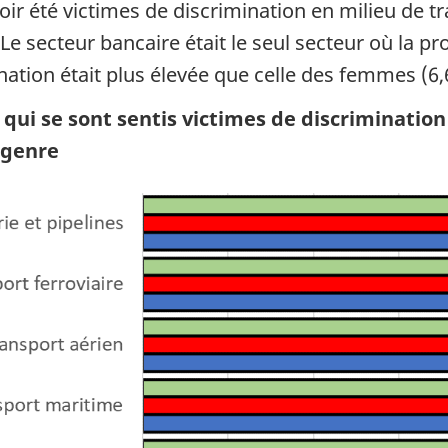
oir été victimes de discrimination en milieu de tra
Le secteur bancaire était le seul secteur où la 
nation était plus élevée que celle des femmes (6,
 qui se sont sentis victimes de discriminatio
 genre