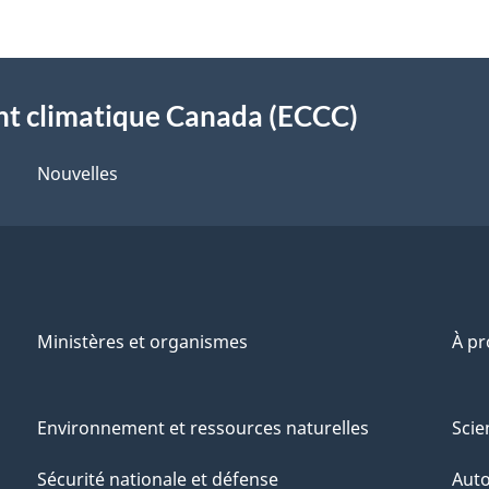
t climatique Canada (ECCC)
Nouvelles
Ministères et organismes
À p
Environnement et ressources naturelles
Scie
Sécurité nationale et défense
Aut