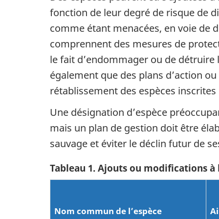
fonction de leur degré de risque de di
comme étant menacées, en voie de dis
comprennent des mesures de protection
le fait d’endommager ou de détruire la
également que des plans d’action ou
rétablissement des espèces inscrites 
Une désignation d’espèce préoccupante
mais un plan de gestion doit être éla
sauvage et éviter le déclin futur de s
Tableau 1. Ajouts ou modifications à 
Nom commun de l’espèce
Ai