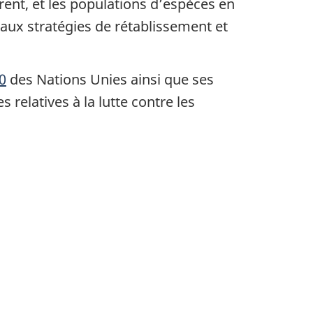
eurent, et les populations d’espèces en
 aux stratégies de rétablissement et
0
des Nations Unies ainsi que ses
relatives à la lutte contre les