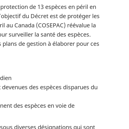
a protection de 13 espèces en péril en
L’objectif du Décret est de protéger les
péril au Canada (COSEPAC) réévalue la
our surveiller la santé des espèces.
 plans de gestion à élaborer pour ces
adien
ont devenues des espèces disparues du
nnent des espèces en voie de
 sous diverses désignations qui sont