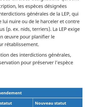
cription, les espèces désignées
terdictions générales de la LEP, qui
 lui nuire ou de le harceler
et contre
 (p. ex. nids, terriers). La LEP exige
 œuvre pour planifier le
ur rétablissement.
tion des interdictions générales,
nservation pour préserver l’espèce
endement
statut
Nouveau statut