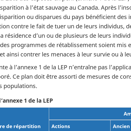
sparition à l’état sauvage au Canada. Après l’ins
parition ou disparues du pays bénéficient des in
 contre le fait de tuer un de leurs individus, de
 résidence d’un ou de plusieurs de leurs individus
 des programmes de rétablissement soient mis en
et ainsi contrer les menaces à leur survie ou à le
 à l’annexe 1 de la LEP n’entraîne pas l’applica
boré. Ce plan doit être assorti de mesures de co
es populations.
l’annexe 1 de la LEP
Am
re de répartition
Actions
Ancien 