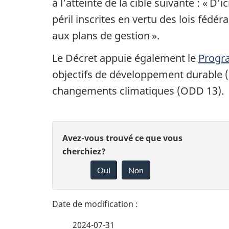
à l’atteinte de la cible suivante : « D
péril inscrites en vertu des lois féd
aux plans de gestion ».
Le Décret appuie également le
Progr
objectifs de développement durable (O
changements climatiques (ODD 13).
D
D
Avez-vous trouvé ce que vous
é
cherchiez?
o
Oui
Non
t
n
n
a
e
2024-07-31