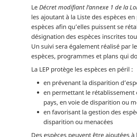
Le
Décret modifiant l’annexe 1 de la Loi
les ajoutant à la Liste des espèces en 
espèces afin qu’elles puissent se rét
désignation des espèces inscrites tous
Un suivi sera également réalisé par 
espèces, programmes et plans qui doi
La LEP protège les espèces en péril :
en prévenant la disparition d’esp
en permettant le rétablissement d
pays, en voie de disparition ou 
en favorisant la gestion des esp
disparition ou menacées
Des espèces peuvent être ajoutées à l