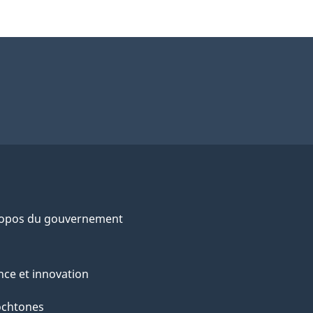
ropos du gouvernement
nce et innovation
ochtones