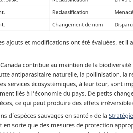
t.
Reclassification
Menac
t.
Changement de nom
Disparu
ajouts et modifications ont été évaluées, et il 
 Canada contribue au maintien de la biodiversité 
e antiparasitaire naturelle, la pollinisation, la 
les services écosystémiques, à leur tour, sont im
ement liés à l’économie du pays. De petits cha
pèces, ce qui peut produire des effets irréversible
ions d’espèces sauvages en santé » de la
Stratégi
 en sorte que des mesures de protection appropr