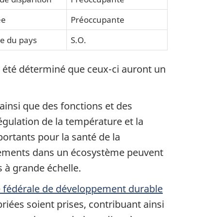
ée
Préoccupante
e du pays
S.O.
a été déterminé que ceux-ci auront un
ainsi que des fonctions et des
régulation de la température et la
portants pour la santé de la
ngements dans un écosystème peuvent
s à grande échelle.
e fédérale de développement durable
iées soient prises, contribuant ainsi