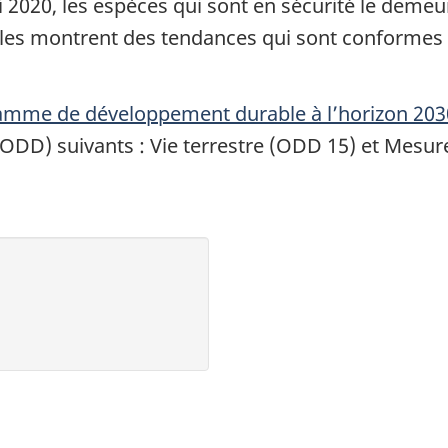
’ici 2020, les espèces qui sont en sécurité le dem
érales montrent des tendances qui sont conformes
amme de développement durable à l’horizon 203
DD) suivants : Vie terrestre (ODD 15) et Mesures 