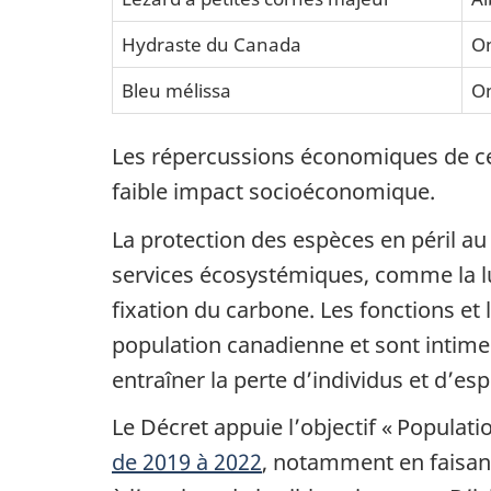
Hydraste du Canada
On
Bleu mélissa
On
Les répercussions économiques de ces 
faible impact socioéconomique.
La protection des espèces en péril au
services écosystémiques, comme la lutt
fixation du carbone. Les fonctions et 
population canadienne et sont intim
entraîner la perte d’individus et d’es
Le Décret appuie l’objectif « Populat
de 2019 à 2022
, notamment en faisant