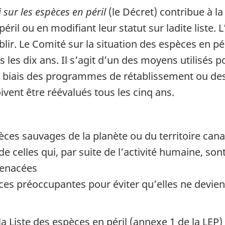
 sur les espèces en péril
(le Décret) contribue à l
péril ou en modifiant leur statut sur ladite liste. 
ablir. Le Comité sur la situation des espèces en 
 les dix ans. Il s’agit d’un des moyens utilisés p
le biais des programmes de rétablissement ou des
vent être réévalués tous les cinq ans.
èces sauvages de la planète ou du territoire can
e celles qui, par suite de l’activité humaine, s
menacées
èces préoccupantes pour éviter qu’elles ne devie
a Liste des espèces en péril (annexe 1 de la LEP)