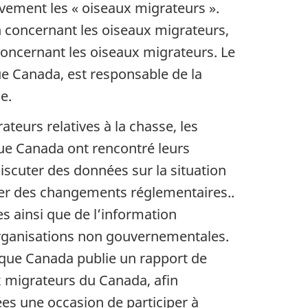
ivement les « oiseaux migrateurs ».
n concernant les oiseaux migrateurs,
concernant les oiseaux migrateurs. Le
 Canada, est responsable de la
e.
teurs relatives à la chasse, les
ue Canada ont rencontré leurs
iscuter des données sur la situation
ser des changements réglementaires..
s ainsi que de l’information
rganisations non gouvernementales.
que Canada publie un rapport de
ux migrateurs du Canada, afin
es une occasion de participer à