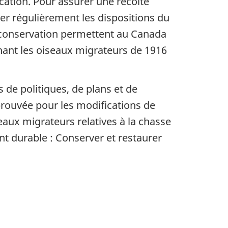
ication. Pour assurer une récolte
er régulièrement les dispositions du
e conservation permettent au Canada
rnant les oiseaux migrateurs de 1916
de politiques, de plans et de
rouvée pour les modifications de
eaux migrateurs relatives à la chasse
nt durable : Conserver et restaurer