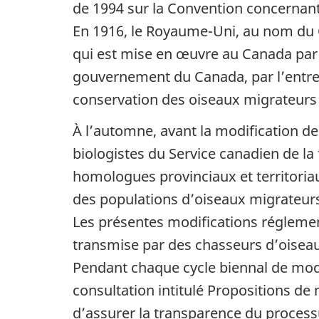
de 1994 sur la Convention concernant
En 1916, le
Royaume-Uni,
au nom du C
qui est mise en œuvre au Canada par 
gouvernement du Canada, par l’entr
conservation des oiseaux migrateurs 
À l’automne, avant la modification de
biologistes du Service canadien de 
homologues provinciaux et territoriau
des populations d’oiseaux migrateur
Les présentes modifications réglement
transmise par des chasseurs d’oisea
Pendant chaque cycle biennal de mod
consultation intitulé Propositions de
d’assurer la transparence du processu