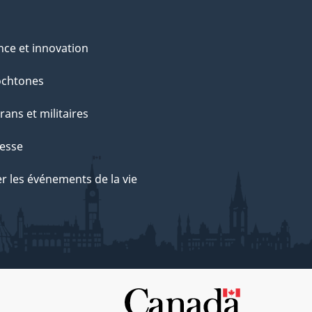
nce et innovation
ochtones
rans et militaires
esse
r les événements de la vie