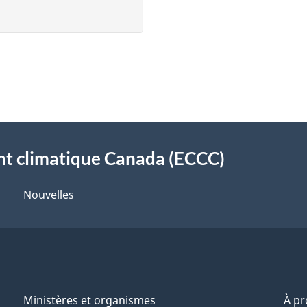
t climatique Canada (ECCC)
Nouvelles
Ministères et organismes
À p