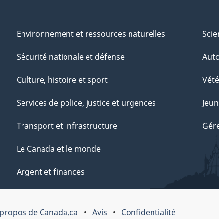
Environnement et ressources naturelles
Scie
Sécurité nationale et défense
Aut
Culture, histoire et sport
Vété
Services de police, justice et urgences
Jeun
Transport et infrastructure
Gére
Le Canada et le monde
Argent et finances
 propos de Canada.ca
Avis
Confidentialité