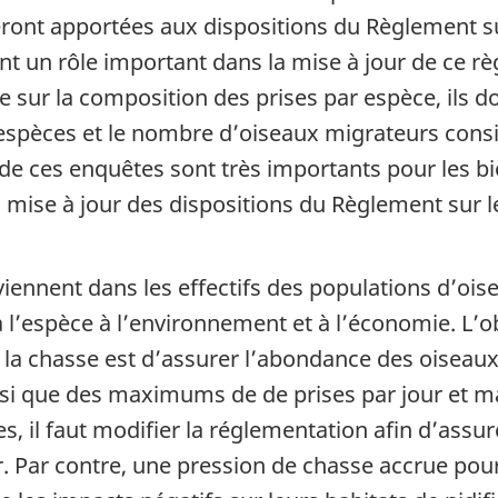
eront apportées aux dispositions du Règlement su
ent un rôle important dans la mise à jour de ce r
te sur la composition des prises par espèce, ils 
 espèces et le nombre d’oiseaux migrateurs consi
e ces enquêtes sont très importants pour les bio
a mise à jour des dispositions du Règlement sur l
ennent dans les effectifs des populations d’ois
 l’espèce à l’environnement et à l’économie. L’o
à la chasse est d’assurer l’abondance des oiseaux
insi que des maximums de de prises par jour et
, il faut modifier la réglementation afin d’assur
ir. Par contre, une pression de chasse accrue pourr