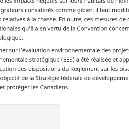
 les impacts négatifs sur leurs habitats de nidif
grateurs considérés comme gibier, il faut modifi
 relatives à la chasse. En outre, ces mesures d
ationales qu’il a en vertu de la Convention conce
iologique.
t sur l’évaluation environnementale des projets 
mentale stratégique (EES) a été réalisée et app
ication des dispositions du Règlement sur les ois
 objectif de la Stratégie fédérale de développeme
 et protéger les Canadiens.