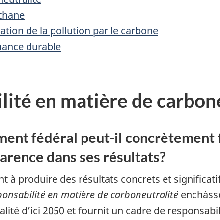
thane
cation de la pollution par le carbone
inance durable
ilité en matière de carbon
nt fédéral peut-il concrètement 
parence dans ses résultats?
à produire des résultats concrets et significati
sponsabilité en matière de carboneutralité
enchâsse 
lité d’ici 2050 et fournit un cadre de responsabi