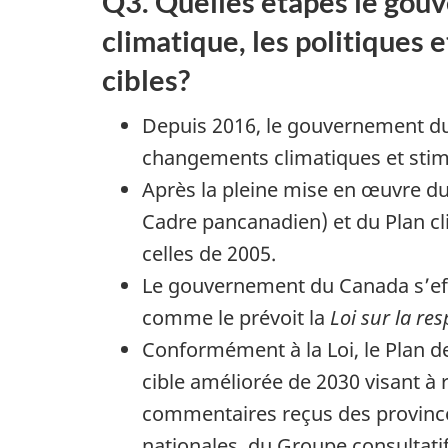
Q3. Quelles étapes le gouve
climatique, les politiques
cibles?
Depuis 2016, le gouvernement du 
changements climatiques et stimu
Après la pleine mise en œuvre du
Cadre pancanadien) et du Plan cl
celles de 2005.
Le gouvernement du Canada s’effo
comme le prévoit la
Loi sur la re
Conformément à la Loi, le Plan d
cible améliorée de 2030 visant à 
commentaires reçus des provinces
nationales, du Groupe consultatif