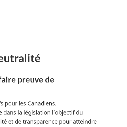
eutralité
faire preuve de
fs pour les Canadiens.
dans la législation l’objectif du
lité et de transparence pour atteindre