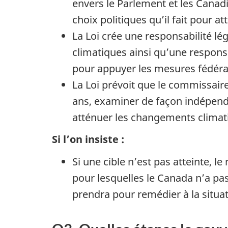
envers le Parlement et les Canadie
choix politiques qu’il fait pour at
La Loi crée une responsabilité lé
climatiques ainsi qu’une responsa
pour appuyer les mesures fédérale
La Loi prévoit que le commissair
ans, examiner de façon indépen
atténuer les changements climat
Si l’on insiste :
Si une cible n’est pas atteinte, 
pour lesquelles le Canada n’a pa
prendra pour remédier à la situat