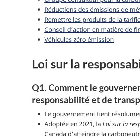
Réductions des émissions de mé
Remettre les produits de la tarifi
Conseil d’action en matière de f
Véhicules zéro émission
Loi sur la responsab
Q1. Comment le gouverneme
responsabilité et de trans
Le gouvernement tient résolument 
Adoptée en 2021, la
Loi sur la re
Canada d’atteindre la carboneutra