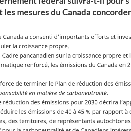
rnement fédéral suivra-t-il pour s’
 et les mesures du Canada concorden
Canada a consenti d’importants efforts et inves
ler la croissance propre.
 Cadre pancanadien sur la croissance propre et 
imatique renforcé, les émissions du Canada en 20
rce de terminer le Plan de réduction des émissi
sponsabilité en matière de carboneutralité
.
e réduction des émissions pour 2030 décrira l’a
réduire les émissions de 40 à 45 % par rapport à 
, des territoires, de représentants autochtones
 pour la carboneutralité et de Canadiens intéres