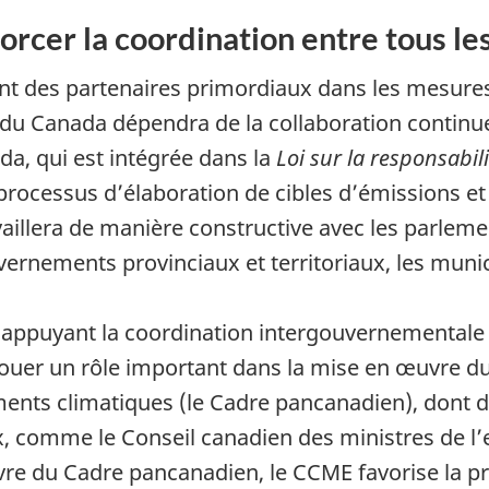
rcer la coordination entre tous l
 sont des partenaires primordiaux dans les mesur
 du Canada dépendra de la collaboration continue 
a, qui est intégrée dans la
Loi sur la responsabil
 processus d’élaboration de cibles d’émissions et
llera de manière constructive avec les parlement
vernements provinciaux et territoriaux, les munici
ppuyant la coordination intergouvernementale d
ouer un rôle important dans la mise en œuvre d
ents climatiques (le Cadre pancanadien), dont de
ux, comme le Conseil canadien des ministres de 
re du Cadre pancanadien, le CCME favorise la pr