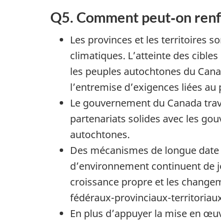
Q5. Comment peut‑on renfo
Les provinces et les territoires
climatiques. L’atteinte des cibles
les peuples autochtones du Canad
l’entremise d’exigences liées au
Le gouvernement du Canada travai
partenariats solides avec les gou
autochtones.
Des mécanismes de longue date a
d’environnement continuent de j
croissance propre et les changem
fédéraux-provinciaux-territoria
En plus d’appuyer la mise en œuv