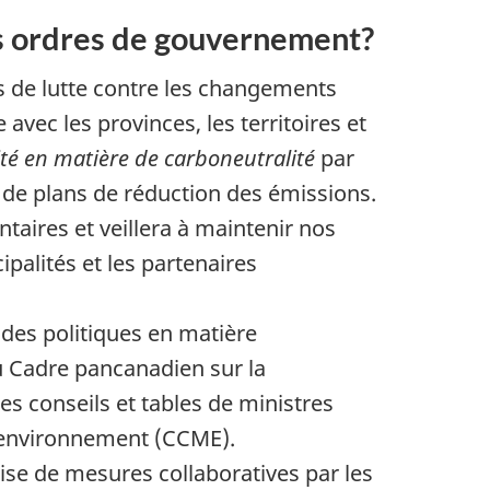
es ordres de gouvernement?
es de lutte contre les changements
avec les provinces, les territoires et
ité en matière de carboneutralité
par
 de plans de réduction des émissions.
aires et veillera à maintenir nos
palités et les partenaires
es politiques en matière
u Cadre pancanadien sur la
s conseils et tables de ministres
l’environnement (CCME).
ise de mesures collaboratives par les