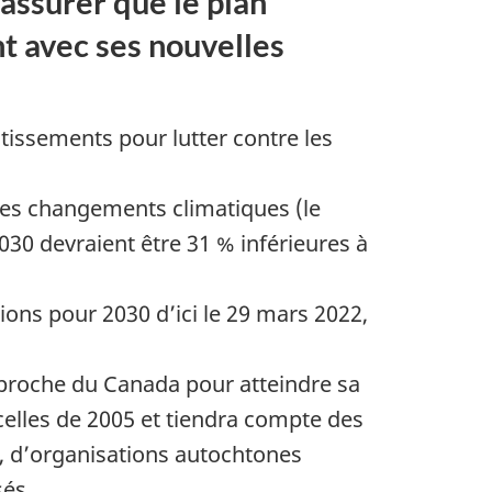
assurer que le plan
t avec ses nouvelles
tissements pour lutter contre les
les changements climatiques (le
30 devraient être 31 % inférieures à
ons pour 2030 d’ici le 29 mars 2022,
pproche du Canada pour atteindre sa
celles de 2005 et tiendra compte des
, d’organisations autochtones
sés.