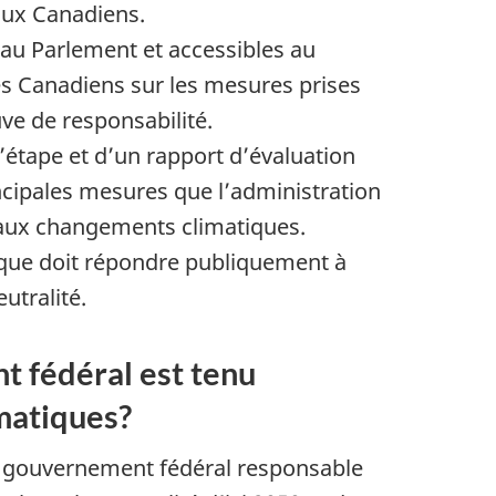
 aux Canadiens.
 au Parlement et accessibles au
es Canadiens sur les mesures prises
ve de responsabilité.
’étape et d’un rapport d’évaluation
incipales mesures que l’administration
és aux changements climatiques.
ique doit répondre publiquement à
utralité.
t fédéral est tenu
matiques?
e gouvernement fédéral responsable