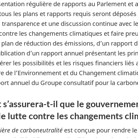
ésentation régulière de rapports au Parlement et
 tous les plans et rapports requis seront déposés
a transparence et une discussion continue avec l
contre les changements climatiques et faire preu
n plan de réduction des émissions, d’un rapport d
ublication d’un rapport annuel présentant les pr
érer les possibilités et les risques financiers li
stre de l’Environnement et du Changement climat
ort annuel du Groupe consultatif pour la carbone
s’assurera-t-il que le gouvernemen
e lutte contre les changements cli
tière de carboneutralité
est conçue pour rendre l