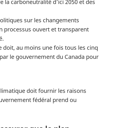
e la carboneutralité d’ici 2050 et des
 politiques sur les changements
un processus ouvert et transparent
é.
doit, au moins une fois tous les cinq
 par le gouvernement du Canada pour
limatique doit fournir les raisons
gouvernement fédéral prend ou