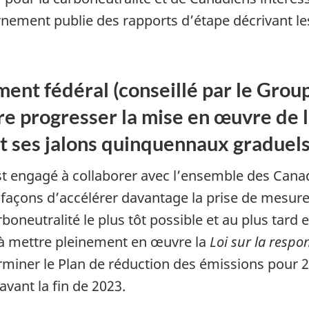
rnement publie des rapports d’étape décrivant les
t fédéral (conseillé par le Groupe
ire progresser la mise en œuvre de 
t ses jalons quinquennaux graduel
 engagé à collaborer avec l’ensemble des Canadi
 façons d’accélérer davantage la prise de mesur
rboneutralité le plus tôt possible et au plus tard 
à mettre pleinement en œuvre la
Loi sur la respo
miner le Plan de réduction des émissions pour 203
vant la fin de 2023.