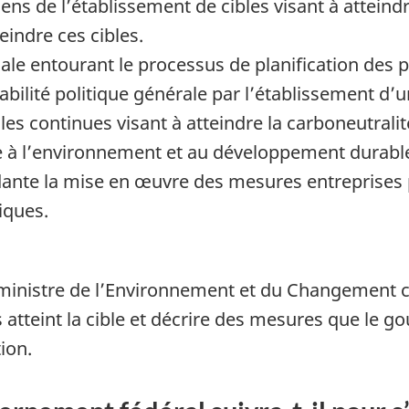
ns de l’établissement de cibles visant à atteindr
teindre ces cibles.
gale entourant le processus de planification des
bilité politique générale par l’établissement d’
s continues visant à atteindre la carboneutralit
e à l’environnement et au développement durable 
dante la mise en œuvre des mesures entreprises
iques.
le ministre de l’Environnement et du Changement c
s atteint la cible et décrire des mesures que le 
ion.