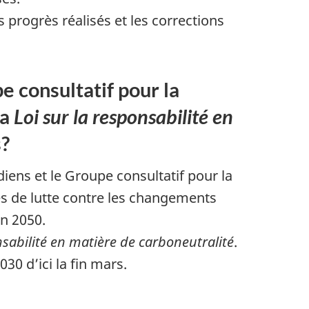
 progrès réalisés et les corrections
 consultatif pour la
la
Loi sur la responsabilité en
s?
ens et le Groupe consultatif pour la
es de lutte contre les changements
en 2050.
nsabilité en matière de carboneutralité
.
0 d’ici la fin mars.