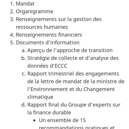
site
Mandat
web,
Organigramme
Renseignements sur la gestion des
ressources humaines
Renseignements financiers
Documents d’information
Aperçu de l’approche de transition
Stratégie de collecte et d’analyse des
données d’ECCC
Rapport trimestriel des engagements
de la lettre de mandat de la ministre de
l’Environnement et du Changement
climatique
Rapport final du Groupe d’experts sur
la finance durable
Un ensemble de 15
recommandations pratiques et