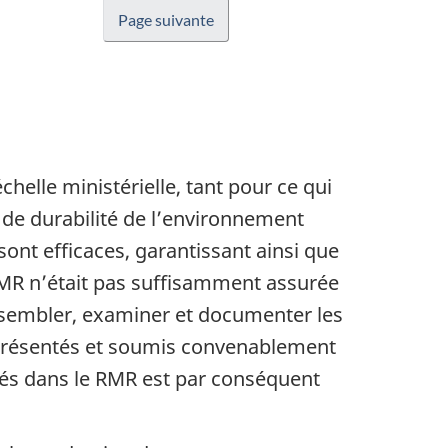
Page suivante
helle ministérielle, tant pour ce qui
 de durabilité de l’environnement
ont efficaces, garantissant ainsi que
 RMR n’était pas suffisamment assurée
assembler, examiner et documenter les
 présentés et soumis convenablement
tés dans le RMR est par conséquent