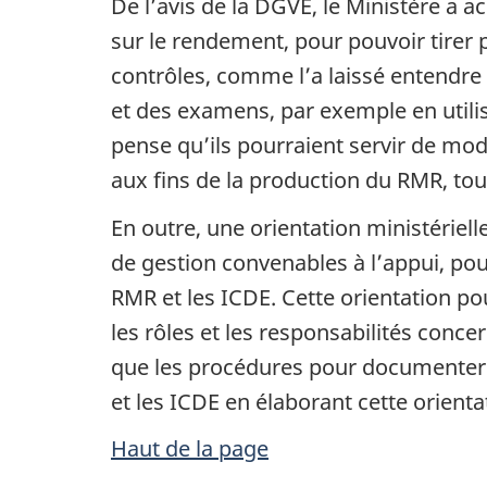
De l’avis de la DGVE, le Ministère a 
sur le rendement, pour pouvoir tirer 
contrôles, comme l’a laissé entendre 
et des examens, par exemple en utili
pense qu’ils pourraient servir de m
aux fins de la production du RMR, to
En outre, une orientation ministériel
de gestion convenables à l’appui, pour
RMR et les ICDE. Cette orientation po
les rôles et les responsabilités concer
que les procédures pour documenter le
et les ICDE en élaborant cette orien
Haut de la page