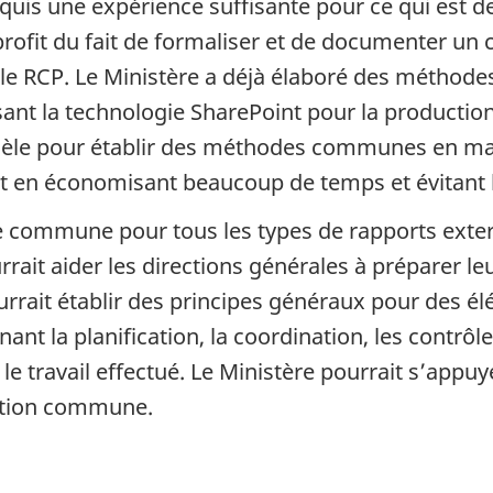
acquis une expérience suffisante pour ce qui est 
profit du fait de formaliser et de documenter un
le RCP. Le Ministère a déjà élaboré des méthodes
sant la technologie SharePoint pour la productio
odèle pour établir des méthodes communes en m
ut en économisant beaucoup de temps et évitant 
le commune pour tous les types de rapports exter
rait aider les directions générales à préparer le
urrait établir des principes généraux pour des 
nant la planification, la coordination, les contrô
 travail effectué. Le Ministère pourrait s’appuy
tation commune.