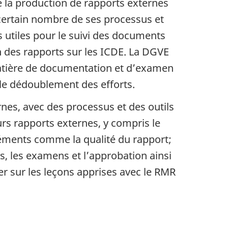
de la production de rapports externes
 certain nombre de ses processus et
 utiles pour le suivi des documents
n des rapports sur les ICDE. La DGVE
atière de documentation et d’examen
le dédoublement des efforts.
nes, avec des processus et des outils
urs rapports externes, y compris le
éléments comme la qualité du rapport;
les, les examens et l’approbation ainsi
er sur les leçons apprises avec le RMR