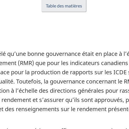
Table des matières
élé qu’une bonne gouvernance était en place à l’éc
ndement (RMR) que pour les indicateurs canadiens
ace pour la production de rapports sur les ICDE s
qualité. Toutefois, la gouvernance concernant le
tion à l’échelle des directions générales pour r
e rendement et s’assurer qu’ils sont approuvés,
 et des renseignements sur le rendement présen