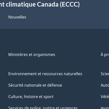
t climatique Canada (ECCC)
Nouvelles
Ministères et organismes
À p
Environnement et ressources naturelles
Scie
Sécurité nationale et défense
Aut
Culture, histoire et sport
Vété
Services de police, justice et urgences
Jeun