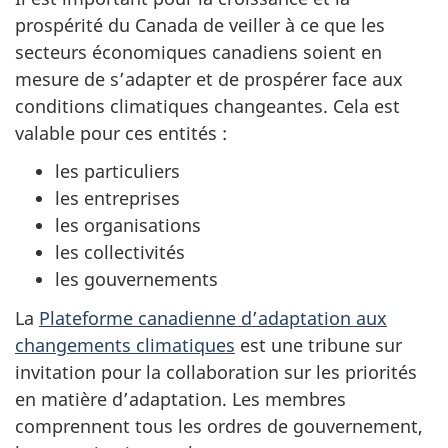
prospérité du Canada de veiller à ce que les
secteurs économiques canadiens soient en
mesure de s’adapter et de prospérer face aux
conditions climatiques changeantes. Cela est
valable pour ces entités :
les particuliers
les entreprises
les organisations
les collectivités
les gouvernements
La
Plateforme canadienne d’adaptation aux
changements climatiques
est une tribune sur
invitation pour la collaboration sur les priorités
en matière d’adaptation. Les membres
comprennent tous les ordres de gouvernement,