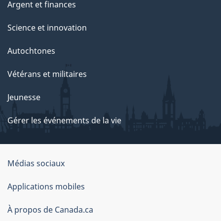
Argent et finances
Science et innovation
Autochtones
Vétérans et militaires
Jeunesse
Gérer les événements de la vie
Organisation
Médias sociaux
du
Applications mobiles
gouvernement
du
À propos de Canada.ca