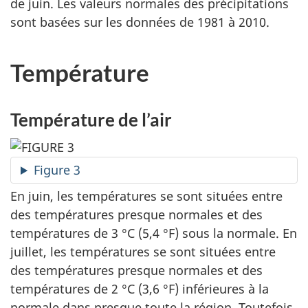
de juin. Les valeurs normales des précipitations
sont basées sur les données de 1981 à 2010.
Température
Température de l’air
Figure 3
En juin, les températures se sont situées entre
des températures presque normales et des
températures de 3 °C (5,4 °F) sous la normale. En
juillet, les températures se sont situées entre
des températures presque normales et des
températures de 2 °C (3,6 °F) inférieures à la
normale dans presque toute la région. Toutefois,