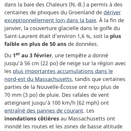
dans la baie des Chaleurs (N.-B.) a permis à des
centaines de phoques du Groenland de
dériver
exceptionnellement loin dans la baie
. À la fin de
janvier, la couverture glacielle dans le golfe du
Saint-Laurent était d’environ 1,6 %, soit la
plus
faible en plus de 50 ans
de données.
er
Du
1
au 3 février
, une tempête a donné
jusqu’à 56 cm (22 po) de neige sur la région avec
les
plus importantes accumulations dans le
nord-est du Massachusetts
, tandis que certaines
parties de la Nouvelle-Écosse ont reçu plus de
70 mm (3 po) de pluie. Des rafales de vent
atteignant jusqu’à 100 km/h (62 mph) ont
entraîné des pannes de courant
. Les
inondations côtières
au Massachusetts ont
inondé les routes et les zones de basse altitude