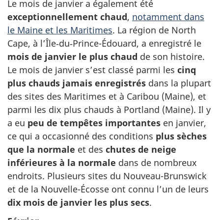
Le mois de janvier a également été
exceptionnellement chaud
,
notamment dans
le Maine et les Maritimes
. La région de North
Cape, à l’Île‑du‑Prince-Édouard, a enregistré le
mois de janvier le plus chaud
de son histoire.
Le mois de janvier s’est classé parmi les
cinq
plus chauds jamais enregistrés
dans la plupart
des sites des Maritimes et à Caribou (Maine), et
parmi les dix plus chauds à Portland (Maine). Il y
a eu
peu de tempêtes importantes
en janvier,
ce qui a occasionné des conditions
plus sèches
que la normale
et des
chutes de neige
inférieures à la normale
dans de nombreux
endroits. Plusieurs sites du Nouveau-Brunswick
et de la Nouvelle-Écosse ont connu l’un de leurs
dix mois de janvier les plus secs
.