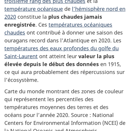
troisième rang des plus chaudes
et la
température océanique
de
l’hémisphère nord en
2020
constitue la
plus chaudes jamais
enregistrée
. Ces
températures océaniques
chaudes
ont contribué à donner une saison des
ouragans record dans l’Atlantique en 2020. Les
températures des eaux profondes du golfe du
Saint-Laurent
ont atteint leur
valeur la plus
élevée depuis le début des données
en 1915,
ce qui aura probablement des répercussions sur
l’écosystème.
Carte du monde montrant des zones de couleur
qui représentent les percentiles des
températures moyennes des terres et des
océans pour l’année 2020. Source : National
Centers for Environmental Information (NCEI) de
la National Oceanic and Atmospheric