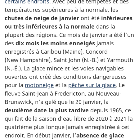
certains endroits
. Avec peu de tempêtes et des
températures supérieures à la normale, les
chutes de neige de janvier
ont été
inférieures
ou très inférieures à la normale
dans la
plupart des régions. Ce mois de janvier a été l’un
des
dix mois les moins enneigés
jamais
enregistrés à Caribou (Maine), Concord
(New Hampshire), Saint John (N.‑B.) et Yarmouth
(N.‑É.). La glace mince et les voies navigables
ouvertes ont créé des conditions dangereuses
pour la
motoneige
et la
pêche sur la glace
. Le
fleuve Saint-Jean à Fredericton, au Nouveau-
Brunswick, n’a gelé que le 20 janvier, la
deuxième date la plus tardive
depuis 1965, ce
qui fait de la saison d’eau libre de 2020 à 2021 la
quatrième plus longue jamais enregistrée à cet
endroit. En début janvier, l’
absence de glace