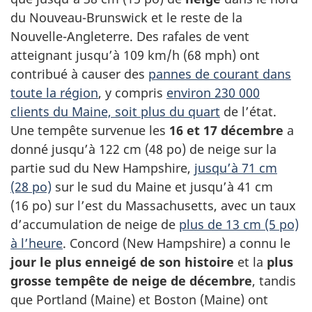
du Nouveau-Brunswick et le reste de la
Nouvelle-Angleterre. Des rafales de vent
atteignant jusqu’à 109 km/h (68 mph) ont
contribué à causer des
pannes de courant dans
toute la région
, y compris
environ 230 000
clients du Maine, soit plus du quart
de l’état.
Une tempête survenue les
16 et 17 décembre
a
donné jusqu’à 122 cm (48 po) de neige sur la
partie sud du New Hampshire,
jusqu’à 71 cm
(28 po)
sur le sud du Maine et jusqu’à 41 cm
(16 po) sur l’est du Massachusetts, avec un taux
d’accumulation de neige de
plus de 13 cm (5 po)
à l’heure
. Concord (New Hampshire) a connu le
jour le plus enneigé de son histoire
et la
plus
grosse tempête de neige de décembre
, tandis
que Portland (Maine) et Boston (Maine) ont