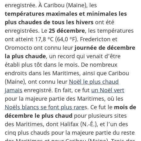
enregistrée. À Caribou (Maine), les
températures maximales et minimales les
plus chaudes de tous les hivers
ont été
enregistrées. Le
25 décembre
, les températures
ont atteint 17,8 °C (64,0 °F). Fredericton et
Oromocto ont connu leur
journée de décembre
la plus chaude
, un record qui venait d’être
établi plus tôt dans le mois. De nombreux
endroits dans les Maritimes, ainsi que Caribou
(Maine), ont connu leur
Noël le plus chaud
jamais
enregistré. En fait, ce fut
un Noël vert
pour la majeure partie des Maritimes, où les
Noëls blancs se font plus rare
s. Ce fut le
mois de
décembre le plus chaud
pour plusieurs sites
des Maritimes, dont Halifax (N.‑É.), et l’un des
cinq plus chauds pour la majeure partie du reste
des Maritimes et pour Caribou (Maine). Trois des