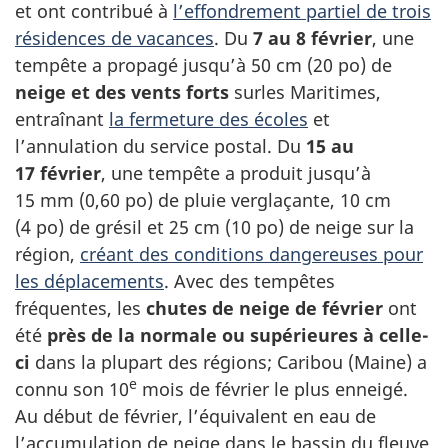
et ont contribué à
l’effondrement partiel de trois
résidences de vacances
. Du
7 au 8 février
, une
tempête a propagé jusqu’à 50 cm (20 po) de
neige et des vents forts
surles Maritimes,
entraînant
la fermeture des écoles
et
l’annulation du service postal. Du
15 au
17 février
, une tempête a produit jusqu’à
15 mm (0,60 po) de pluie verglaçante, 10 cm
(4 po) de grésil et 25 cm (10 po) de neige sur la
région,
créant des conditions dangereuses pour
les déplacements
. Avec des tempêtes
fréquentes, les
chutes de neige de février
ont
été
près de la normale ou supérieures à celle-
ci
dans la plupart des régions; Caribou (Maine) a
e
connu son 10
mois de février le plus enneigé.
Au début de février, l’équivalent en eau de
l’accumulation de neige dans le bassin du fleuve