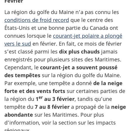
Février
La région du golfe du Maine n’a pas connu les
conditions de froid record
que le centre des
États-Unis et une bonne partie du Canada ont
connues lorsque le
courant-jet polaire a plongé
vers le sud
en février. En fait, ce mois de février
s’est classé parmi les
dix plus chauds
jamais
enregistrés pour plusieurs sites des Maritimes.
Cependant, le
courant-jet a souvent poussé
des tempêtes
sur la région du golfe du Maine.
Par exemple, une tempête a donné
de la neige
forte et des vents forts
sur certaines parties de
er
la région du
1
au 3 février
, tandis qu’une
tempête du
7 au 8 février
a propagé de la
neige
abondante
sur les Maritimes. Pour plus
d’information, voir la section sur les impacts
régionaux.