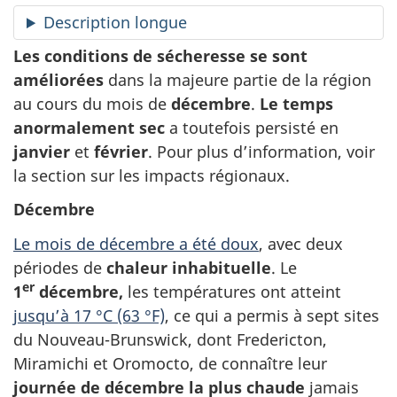
Description longue
Les conditions de sécheresse se sont
améliorées
dans la majeure partie de la région
au cours du mois de
décembre
.
Le temps
anormalement sec
a toutefois persisté en
janvier
et
février
. Pour plus d’information, voir
la section sur les impacts régionaux.
Décembre
Le mois de décembre a été doux
, avec deux
périodes de
chaleur inhabituelle
. Le
er
1
décembre,
les températures ont atteint
jusqu’à 17 °C (63 °F)
, ce qui a permis à sept sites
du Nouveau-Brunswick, dont Fredericton,
Miramichi et Oromocto, de connaître leur
journée de décembre la plus chaude
jamais