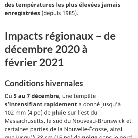
des températures les plus élevées jamais
enregistrées
(depuis 1985).
Impacts régionaux – de
décembre 2020 à
février 2021
Conditions hivernales
Du
5 au 7 décembre
, une tempête
s’intensifiant rapidement
a donné jusqu’à
102 mm (4 po) de
pluie
sur l’est du
Massachusetts, le sud du Nouveau-Brunswick et
certaines parties de la Nouvelle-Écosse, ainsi
que jusqu’à 38 cm (15 po) de
neige
dans le nord