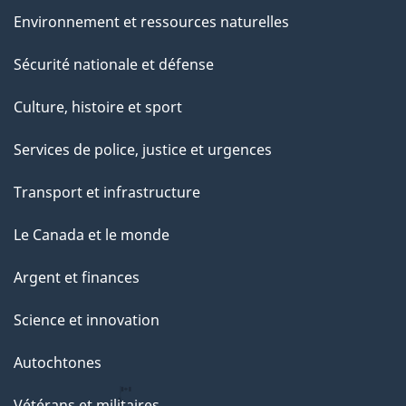
e
Environnement et ressources naturelles
Sécurité nationale et défense
Culture, histoire et sport
Services de police, justice et urgences
Transport et infrastructure
Le Canada et le monde
Argent et finances
Science et innovation
Autochtones
Vétérans et militaires