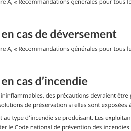
re A, « Recommandations générales pour tous les
 en cas de déversement
re A, « Recommandations générales pour tous les
 en cas d’incendie
 ininflammables, des précautions devraient être p
olutions de préservation si elles sont exposées 
t au type d’incendie se produisant. Les exploitant
lter le Code national de prévention des incendies 