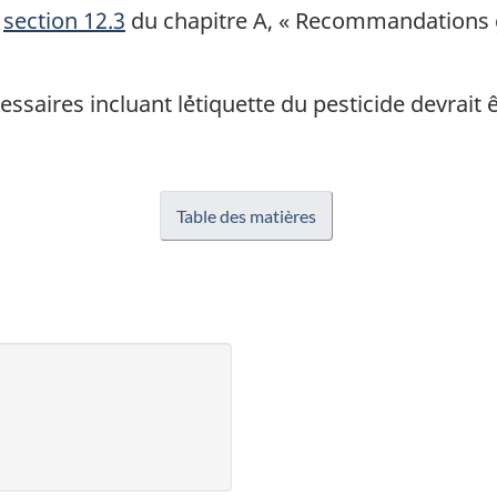
a
section 12.3
du chapitre A, « Recommandations g
saires incluant l`étiquette du pesticide devrait 
Table des matières