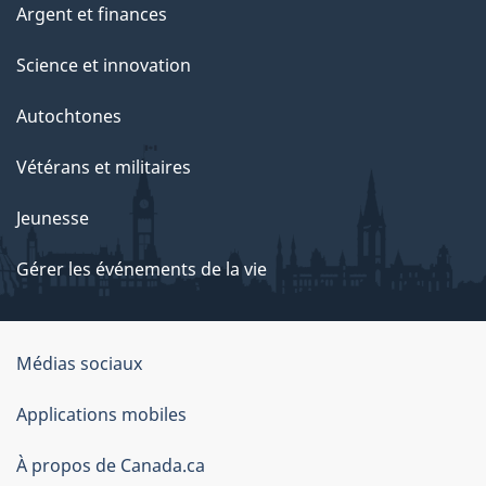
Argent et finances
Science et innovation
Autochtones
Vétérans et militaires
Jeunesse
Gérer les événements de la vie
Organisation
Médias sociaux
du
Applications mobiles
gouvernement
du
À propos de Canada.ca