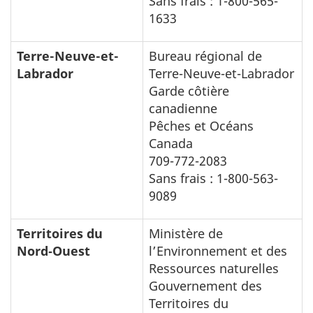
Sans frais : 1-800-565-
1633
Terre-Neuve-et-
Bureau régional de
Labrador
Terre-Neuve-et-Labrador
Garde côtière
canadienne
Pêches et Océans
Canada
709-772-2083
Sans frais : 1-800-563-
9089
Territoires du
Ministère de
Nord‑Ouest
l’Environnement et des
Ressources naturelles
Gouvernement des
Territoires du