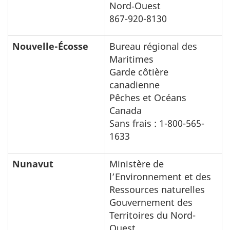
Nord‑Ouest
867-920-8130
Nouvelle-Écosse
Bureau régional des
Maritimes
Garde côtière
canadienne
Pêches et Océans
Canada
Sans frais : 1-800-565-
1633
Nunavut
Ministère de
l’Environnement et des
Ressources naturelles
Gouvernement des
Territoires du Nord­
Ouest