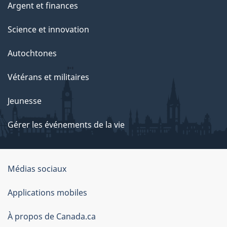
Argent et finances
Science et innovation
Autochtones
Vétérans et militaires
Jeunesse
Gérer les événements de la vie
Organisation
Médias sociaux
du
Applications mobiles
gouvernement
du
À propos de Canada.ca