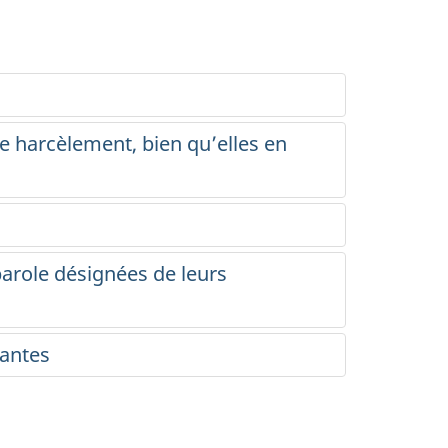
e harcèlement, bien qu’elles en
+
arole désignées de leurs
dantes