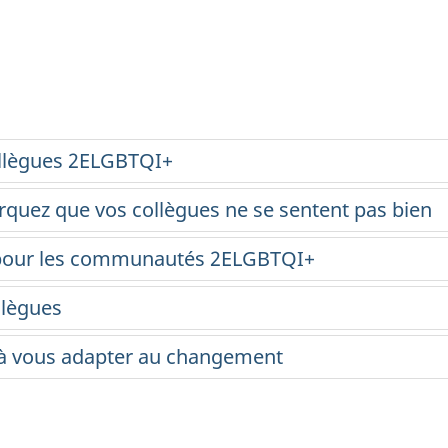
collègues 2ELGBTQI+
arquez que vos collègues ne se sentent pas bien
s pour les communautés 2ELGBTQI+
llègues
é à vous adapter au changement