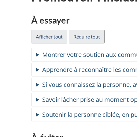
À essayer
Afficher tout
Réduire tout
Montrer votre soutien aux com
Apprendre à reconnaître les comm
Si vous connaissez la personne, a
Savoir lâcher prise au moment o
Soutenir la personne ciblée, en pu