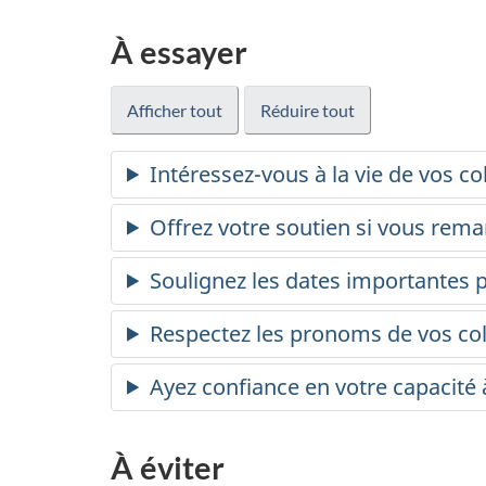
À essayer
Afficher tout
Réduire tout
Intéressez-vous à la vie de vos 
Offrez votre soutien si vous rem
Soulignez les dates importante
Respectez les pronoms de vos co
Ayez confiance en votre capacit
À éviter