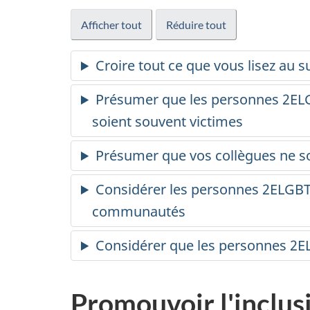
Afficher tout
Réduire tout
Croire tout ce que vous lisez au 
Présumer que les personnes 2ELGB
soient souvent victimes
Présumer que vos collègues ne
Considérer les personnes 2ELGBTQ
communautés
Considérer que les personnes 2EL
Promouvoir l'inclus