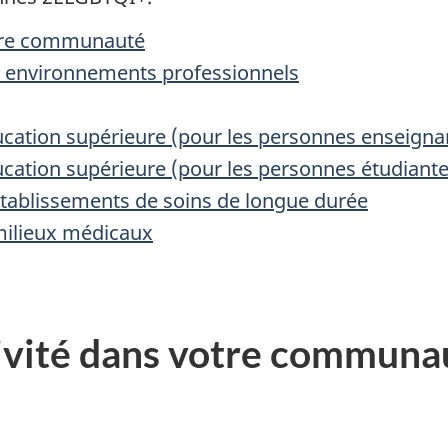
otre communauté
es environnements professionnels
ucation supérieure (pour les personnes enseigna
ucation supérieure (pour les personnes étudiante
établissements de soins de longue durée
milieux médicaux
sivité dans votre communa