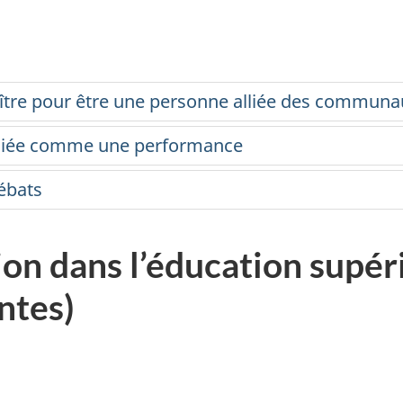
aître pour être une personne alliée des commu
 alliée comme une performance
débats
on dans l’éducation supér
ntes)