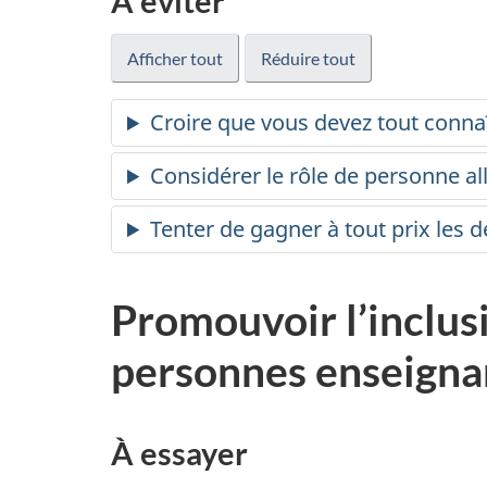
À éviter
Afficher tout
Réduire tout
Croire que vous devez tout conn
Considérer le rôle de personne
Tenter de gagner à tout prix les 
Promouvoir l’inclusi
personnes enseigna
À essayer