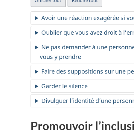
Afficher tout
Réduire tout
Avoir une réaction exagérée si vo
Oublier que vous avez droit à l’er
Ne pas demander à une personne
vous y prendre
Faire des suppositions sur une p
Garder le silence
Divulguer l’identité d’une person
Promouvoir l’inclus