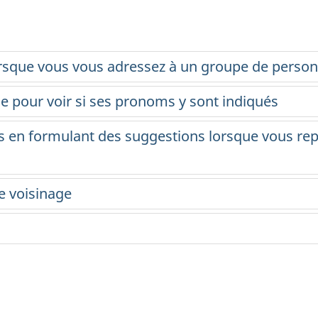
orsque vous vous adressez à un groupe de perso
e pour voir si ses pronoms y sont indiqués
s en formulant des suggestions lorsque vous rep
e voisinage