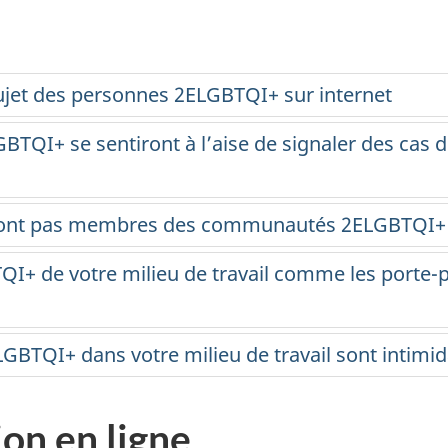
sujet des personnes 2ELGBTQI+ sur internet
TQI+ se sentiront à l’aise de signaler des cas d
 sont pas membres des communautés 2ELGBTQI
I+ de votre milieu de travail comme les porte-p
GBTQI+ dans votre milieu de travail sont intimi
ion en ligne