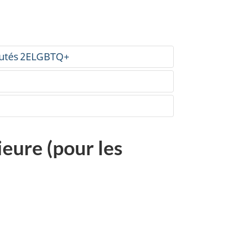
nautés 2ELGBTQ+
ieure (pour les