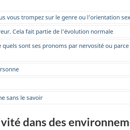
us vous trompez sur le genre ou l’orientation s
reur. Cela fait partie de l’évolution normale
 quels sont ses pronoms par nervosité ou parc
ersonne
ne sans le savoir
ivité dans des environnem