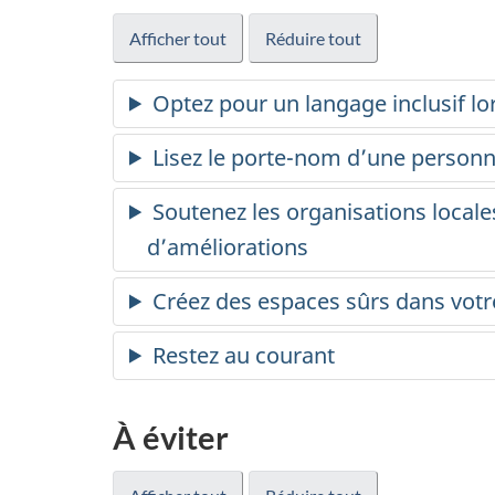
Afficher tout
Réduire tout
Optez pour un langage inclusif l
Lisez le porte-nom d’une personn
Soutenez les organisations locale
d’améliorations
Créez des espaces sûrs dans votr
Restez au courant
À éviter