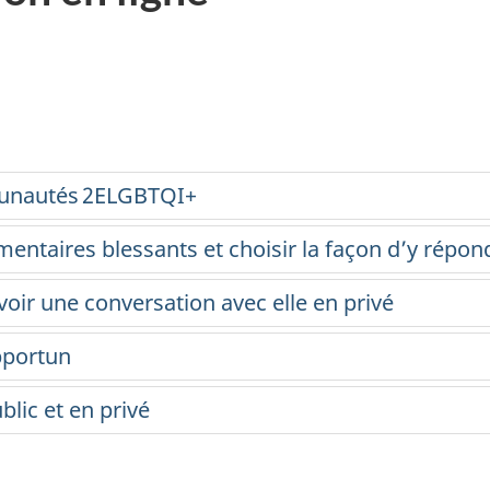
munautés 2ELGBTQI+
entaires blessants et choisir la façon d’y répon
voir une conversation avec elle en privé
pportun
blic et en privé