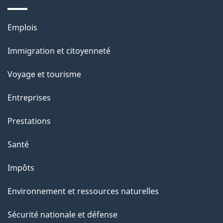
g
e
Thèmes
Emplois
et
Immigration et citoyenneté
sujets
Voyage et tourisme
Entreprises
Prestations
Santé
Impôts
Environnement et ressources naturelles
Sécurité nationale et défense