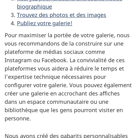
biographique
Trouvez des photos et des images
Publiez votre galerie!
Pour maximiser la portée de votre galerie, nous
vous recommandons de la construire sur une
plateforme de médias sociaux comme
Instagram ou Facebook. La convivialité de ces
plateformes vous aidera à réduire le temps et
l’expertise technique nécessaires pour
configurer votre galerie. Vous pouvez également
créer une galerie en accrochant des affiches
dans un espace communautaire ou une
bibliothèque que les gens pourront visiter en
personne.
Nous avons créé des gabarits personnalisables