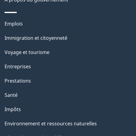
g
e
Thèmes
Emplois
et
Immigration et citoyenneté
sujets
Voyage et tourisme
Entreprises
Prestations
Santé
Impôts
Environnement et ressources naturelles