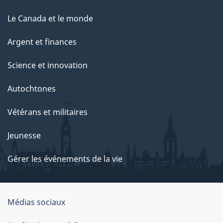
Le Canada et le monde
Argent et finances
Science et innovation
Autochtones
Vétérans et militaires
Jeunesse
Gérer les événements de la vie
Organisation
Médias sociaux
du