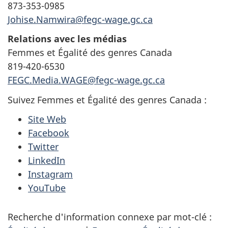
873-353-0985
Johise.Namwira@fegc-wage.gc.ca
Relations avec les média
s
Femmes et Égalité des genres Canada
819-420-6530
FEGC.Media.WAGE@fegc-wage.gc.ca
Suivez Femmes et Égalité des genres Canada :
Site Web
Facebook
Twitter
LinkedIn
Instagram
YouTube
Recherche d'information connexe par mot-clé :