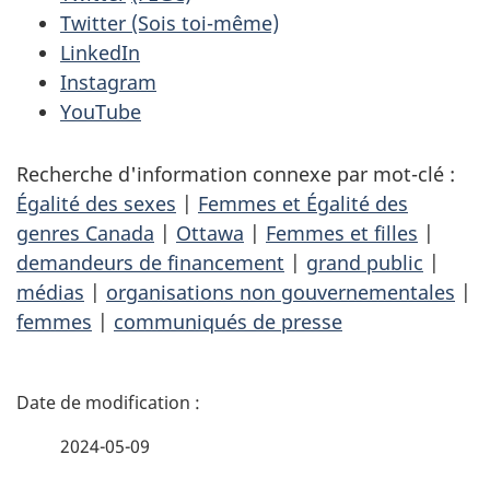
Twitter (Sois toi-même)
LinkedIn
Instagram
YouTube
Recherche d'information connexe par mot-clé :
Égalité des sexes
|
Femmes et Égalité des
genres Canada
|
Ottawa
|
Femmes et filles
|
demandeurs de financement
|
grand public
|
médias
|
organisations non gouvernementales
|
femmes
|
communiqués de presse
D
é
2024-05-09
t