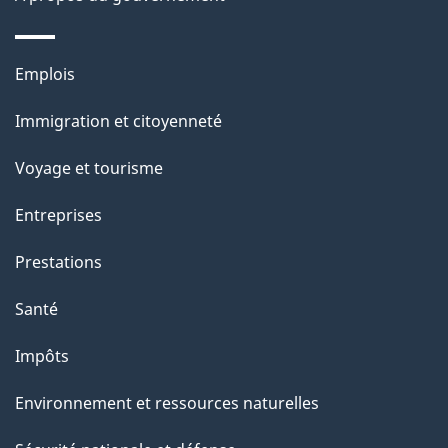
g
e
Thèmes
Emplois
et
Immigration et citoyenneté
sujets
Voyage et tourisme
Entreprises
Prestations
Santé
Impôts
Environnement et ressources naturelles