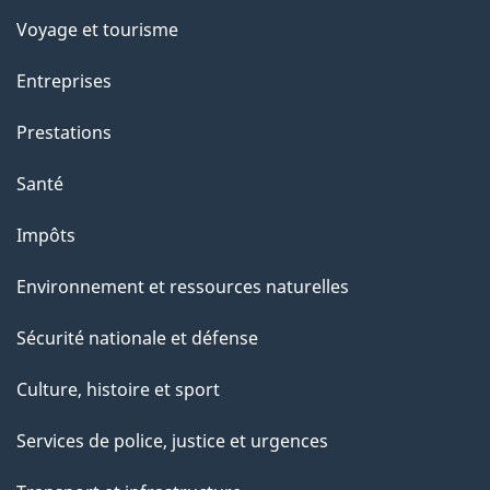
p
Voyage et tourisme
a
Entreprises
g
Prestations
e
Santé
Impôts
Environnement et ressources naturelles
Sécurité nationale et défense
Culture, histoire et sport
Services de police, justice et urgences