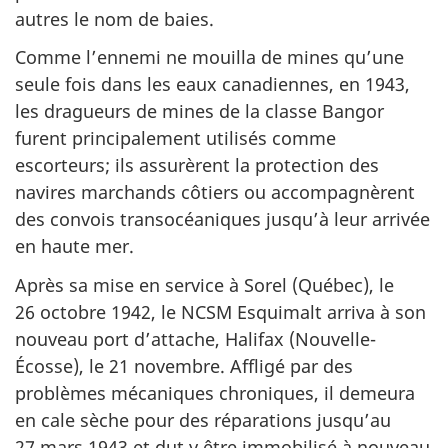
autres le nom de baies.
Comme l’ennemi ne mouilla de mines qu’une
seule fois dans les eaux canadiennes, en 1943,
les dragueurs de mines de la classe Bangor
furent principalement utilisés comme
escorteurs; ils assurèrent la protection des
navires marchands côtiers ou accompagnèrent
des convois transocéaniques jusqu’à leur arrivée
en haute mer.
Après sa mise en service à Sorel (Québec), le
26 octobre 1942, le NCSM Esquimalt arriva à son
nouveau port d’attache, Halifax (Nouvelle-
Écosse), le 21 novembre. Affligé par des
problèmes mécaniques chroniques, il demeura
en cale sèche pour des réparations jusqu’au
27 mars 1943 et dut y être immobilisé à nouveau