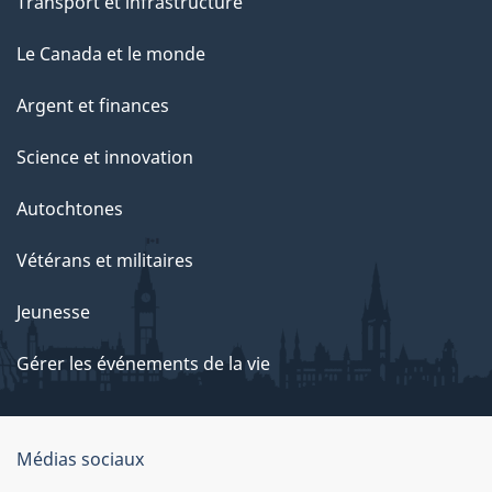
Transport et infrastructure
Le Canada et le monde
Argent et finances
Science et innovation
Autochtones
Vétérans et militaires
Jeunesse
Gérer les événements de la vie
Organisation
Médias sociaux