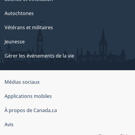
Autochtones
Vétérans et militaires
Jeunesse
Gérer les événements de la vie
Organisation
Médias sociaux
du
Applications mobiles
gouvernement
du
À propos de Canada.ca
Canada
Avis