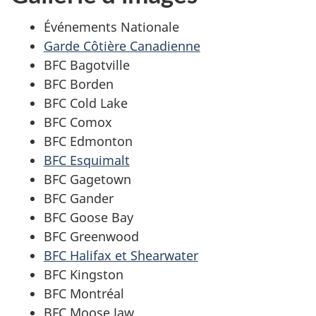
Événements Nationale
Garde Côtière Canadienne
BFC Bagotville
BFC Borden
BFC Cold Lake
BFC Comox
BFC Edmonton
BFC Esquimalt
BFC Gagetown
BFC Gander
BFC Goose Bay
BFC Greenwood
BFC Halifax et Shearwater
BFC Kingston
BFC Montréal
BFC Moose Jaw