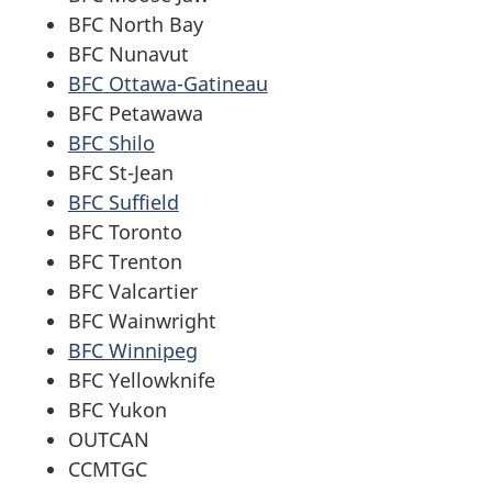
BFC North Bay
BFC Nunavut
BFC Ottawa-Gatineau
BFC Petawawa
BFC Shilo
BFC St-Jean
BFC Suffield
BFC Toronto
BFC Trenton
BFC Valcartier
BFC Wainwright
BFC Winnipeg
BFC Yellowknife
BFC Yukon
OUTCAN
CCMTGC