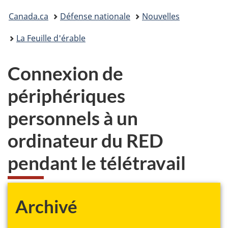
Vous
Canada.ca
Défense nationale
Nouvelles
êtes
La Feuille d'érable
ici :
Connexion de
périphériques
personnels à un
ordinateur du RED
pendant le télétravail
Archivé