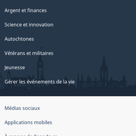
Argent et finances
Science et innovation
Autochtones
Vétérans et militaires
Jeunesse
Gérer les événements de la vie
Organisation
Médias sociaux
du
Applications mobiles
gouvernement