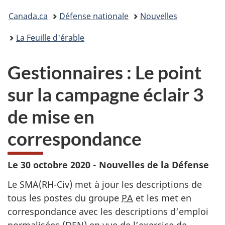
Vous
Canada.ca
Défense nationale
Nouvelles
êtes
La Feuille d'érable
ici :
Gestionnaires : Le point
sur la campagne éclair 3
de mise en
correspondance
Le 30 octobre 2020 - Nouvelles de la Défense
Le SMA(RH-Civ) met à jour les descriptions de
tous les postes du groupe
PA
et les met en
correspondance avec les descriptions d’emploi
normalisées (DEN) en vue de l’exercice de