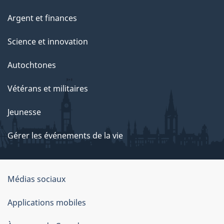
Argent et finances
Science et innovation
Autochtones
Vétérans et militaires
Jeunesse
Gérer les événements de la vie
Organisation
Médias sociaux
du
Applications mobiles
gouvernement