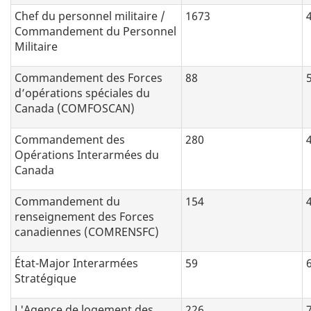
Chef du personnel militaire /
1673
Commandement du Personnel
Militaire
Commandement des Forces
88
d’opérations spéciales du
Canada (COMFOSCAN)
Commandement des
280
Opérations Interarmées du
Canada
Commandement du
154
renseignement des Forces
canadiennes (COMRENSFC)
État-Major Interarmées
59
Stratégique
L'Agence de logement des
226