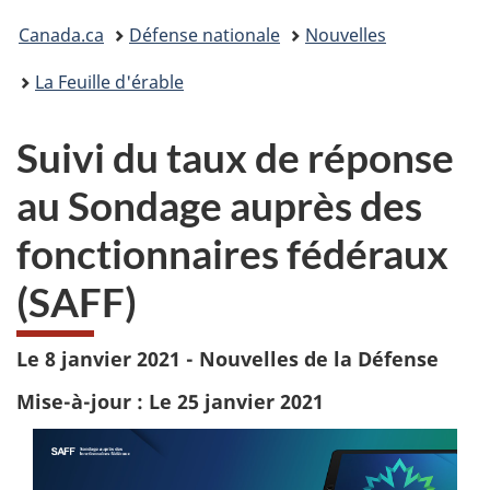
Vous
Canada.ca
Défense nationale
Nouvelles
êtes
La Feuille d'érable
ici :
Suivi du taux de réponse
au Sondage auprès des
fonctionnaires fédéraux
(SAFF)
Le 8 janvier 2021 - Nouvelles de la Défense
Mise-à-jour : Le 25 janvier 2021