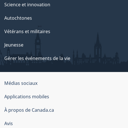
Science et innovation
Autochtones
Vétérans et militaires
Jeunesse
Gérer les événements de la vie
Organisation
Médias sociaux
du
Applications mobiles
gouvernement
du
À propos de Canada.ca
Canada
Avis