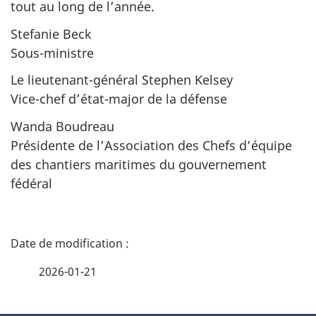
tout au long de l’année.
Stefanie Beck
Sous-ministre
Le lieutenant-général Stephen Kelsey
Vice-chef d’état-major de la défense
Wanda Boudreau
Présidente de l’Association des Chefs d’équipe
des chantiers maritimes du gouvernement
fédéral
D
é
2026-01-21
t