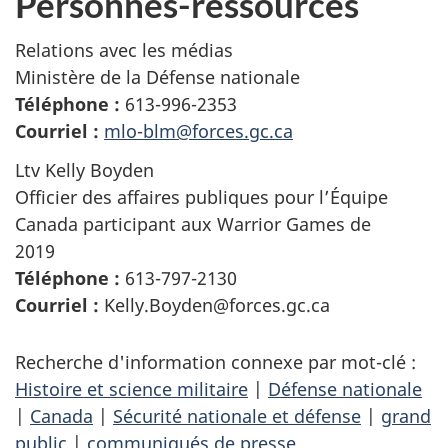
Personnes-ressources
Relations avec les médias
Ministère de la Défense nationale
Téléphone :
613-996-2353
Courriel :
mlo-blm@forces.gc.ca
Ltv Kelly Boyden
Officier des affaires publiques pour l’Équipe
Canada participant aux Warrior Games de
2019
Téléphone :
613-797-2130
Courriel :
Kelly.Boyden@forces.gc.ca
Recherche d'information connexe par mot-clé :
Histoire et science militaire
|
Défense nationale
|
Canada
|
Sécurité nationale et défense
|
grand
public
|
communiqués de presse