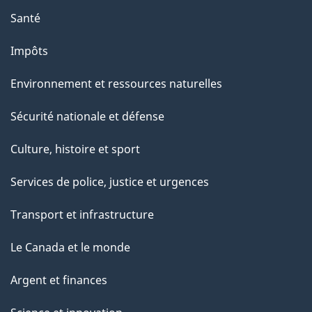
Santé
Impôts
Environnement et ressources naturelles
Sécurité nationale et défense
Culture, histoire et sport
Services de police, justice et urgences
Transport et infrastructure
Le Canada et le monde
Argent et finances