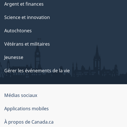
Argent et finances
Science et innovation
Autochtones
Vétérans et militaires
Jeunesse
Gérer les événements de la vie
Organisation
Médias sociaux
du
Applications mobiles
gouvernement
du
À propos de Canada.ca