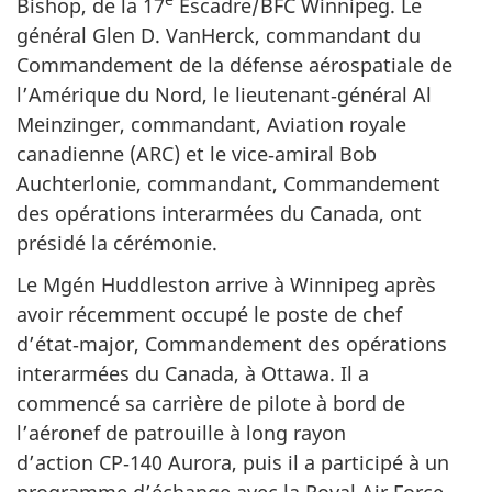
e
Bishop, de la 17
Escadre/BFC Winnipeg. Le
général Glen D. VanHerck, commandant du
Commandement de la défense aérospatiale de
l’Amérique du Nord, le lieutenant‑général Al
Meinzinger, commandant, Aviation royale
canadienne (ARC) et le vice‑amiral Bob
Auchterlonie, commandant, Commandement
des opérations interarmées du Canada, ont
présidé la cérémonie.
Le Mgén Huddleston arrive à Winnipeg après
avoir récemment occupé le poste de chef
d’état‑major, Commandement des opérations
interarmées du Canada, à Ottawa. Il a
commencé sa carrière de pilote à bord de
l’aéronef de patrouille à long rayon
d’action CP‑140 Aurora, puis il a participé à un