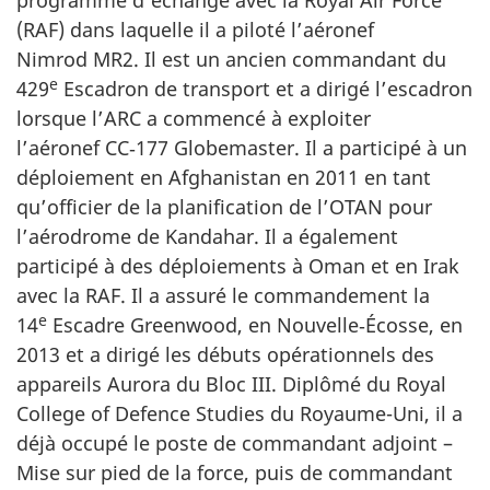
programme d’échange avec la Royal Air Force
(RAF) dans laquelle il a piloté l’aéronef
Nimrod MR2. Il est un ancien commandant du
e
429
Escadron de transport et a dirigé l’escadron
lorsque l’ARC a commencé à exploiter
l’aéronef CC‑177 Globemaster. Il a participé à un
déploiement en Afghanistan en 2011 en tant
qu’officier de la planification de l’OTAN pour
l’aérodrome de Kandahar. Il a également
participé à des déploiements à Oman et en Irak
avec la RAF. Il a assuré le commandement la
e
14
Escadre Greenwood, en Nouvelle‑Écosse, en
2013 et a dirigé les débuts opérationnels des
appareils Aurora du Bloc III. Diplômé du Royal
College of Defence Studies du Royaume-Uni, il a
déjà occupé le poste de commandant adjoint –
Mise sur pied de la force, puis de commandant