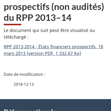
prospectifs (non audités)
du RPP 2013–14
Le document qui suit peut être visualisé ou
téléchargé :
RPP 2013-2014 - États financiers prospectifs, 18
mars 2013 (version PDF, 1 332,67 Ko)
D
é
2018-12-13
t
À
a