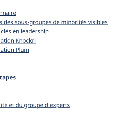
nnaire
des sous-groupes de minorités visibles
clés en leadership
uation Knockri
uation Plum
tapes
té et du groupe d’experts