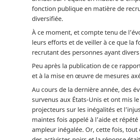
fonction publique en matière de rec
diversifiée.
À ce moment, et compte tenu de l’évo
leurs efforts et de veiller à ce que l
recrutant des personnes ayant diver
Peu après la publication de ce rappo
et à la mise en œuvre de mesures axé
Au cours de la dernière année, des 
survenus aux États-Unis et ont mis l
projecteurs sur les inégalités et l’inj
maintes fois appelé à l’aide et répét
ampleur inégalée. Or, cette fois, tout
des activistes noirs et la réponse éta