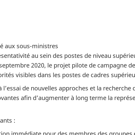
dé aux sous-ministres
sentativité au sein des postes de niveau supérieu
septembre 2020, le projet pilote de campagne de
rités visibles dans les postes de cadres supérieu
 à l’essai de nouvelles approches et la recherche d
vantes afin d’augmenter à long terme la représenta
ants :
ation immédiate pour des membres des groupes d