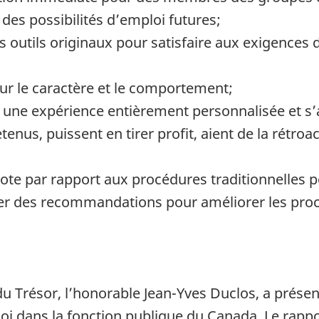
des possibilités d’emploi futures;
es outils originaux pour satisfaire aux exigence
ur le caractère et le comportement;
 une expérience entièrement personnalisée et s’a
tenus, puissent en tirer profit, aient de la rétro
lote par rapport aux procédures traditionnelles p
er des recommandations pour améliorer les pro
du Trésor, l’honorable Jean-Yves Duclos, a prése
i dans la fonction publique du Canada. Le rapport