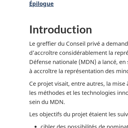
Épilogue
Introduction
Le greffier du Conseil privé a deman
d’accroître considérablement la repré
Défense nationale (MDN) a lancé, en 
à accroître la représentation des mino
Ce projet visait, entre autres, la mise
les méthodes et les technologies inno
sein du MDN.
Les objectifs du projet étaient les suiv
cibler des possibilités de nomin