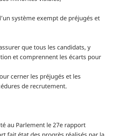
s d’un système exempt de préjugés et
ssurer que tous les candidats, y
action et comprennent les écarts pour
our cerner les préjugés et les
cédures de recrutement.
nté au Parlement le 27e rapport
 fait état des progrès réalisés par la