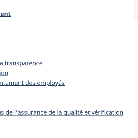
ment
la transparence
ion
sentement des employés
 de l’assurance de la qualité et vérification