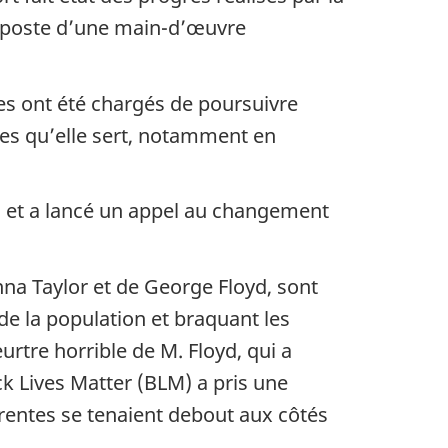
n poste d’une main-d’œuvre
es ont été chargés de poursuivre
nnes qu’elle sert, notamment en
n et a lancé un appel au changement
a Taylor et de George Floyd, sont
e la population et braquant les
eurtre horrible de M. Floyd, qui a
ck Lives Matter
(BLM) a pris une
férentes se tenaient debout aux côtés