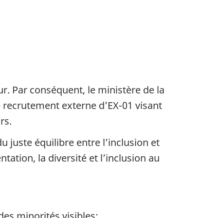
r. Par conséquent, le ministère de la
 recrutement externe d’EX-01 visant
rs.
u juste équilibre entre l’inclusion et
tion, la diversité et l’inclusion au
es minorités visibles;