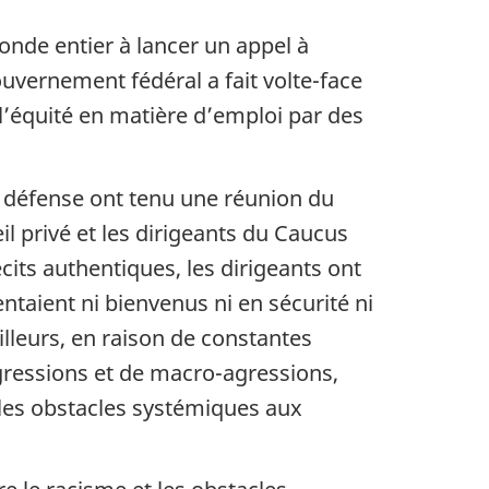
onde entier à lancer un appel à
ouvernement fédéral a fait volte-face
 l’équité en matière d’emploi par des
la défense ont tenu une réunion du
l privé et les dirigeants du Caucus
its authentiques, les dirigeants ont
taient ni bienvenus ni en sécurité ni
lleurs, en raison de constantes
gressions et de macro-agressions,
e les obstacles systémiques aux