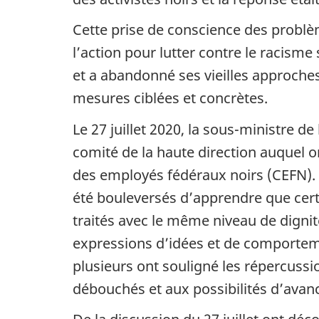
Cette prise de conscience des problè
l’action pour lutter contre le racisme
et a abandonné ses vieilles approches
mesures ciblées et concrètes.
Le 27 juillet 2020, la sous-ministre d
comité de la haute direction auquel o
des employés fédéraux noirs (CEFN). A
été bouleversés d’apprendre que cert
traités avec le même niveau de dignit
expressions d’idées et de comporteme
plusieurs ont souligné les répercussi
débouchés et aux possibilités d’avan