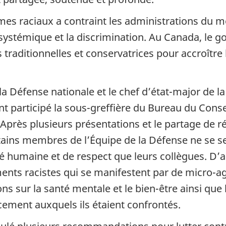
mes raciaux a contraint les administrations du m
 systémique et la discrimination. Au Canada, le g
 traditionnelles et conservatrices pour accroître
e la Défense nationale et le chef d’état-major de 
nt participé la sous-greffière du Bureau du Consei
près plusieurs présentations et le partage de réc
ains membres de l’Équipe de la Défense ne se sen
é humaine et de respect que leurs collègues. D’ai
nts racistes qui se manifestent par de micro-a
ons sur la santé mentale et le bien-être ainsi qu
cement auxquels ils étaient confrontés.