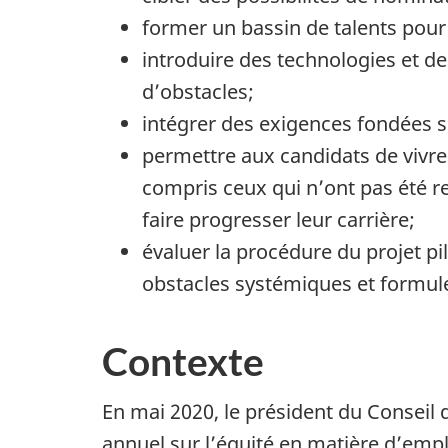
former un bassin de talents pour 
introduire des technologies et d
d’obstacles;
intégrer des exigences fondées s
permettre aux candidats de vivre
compris ceux qui n’ont pas été re
faire progresser leur carrière;
évaluer la procédure du projet pi
obstacles systémiques et formul
Contexte
En mai 2020, le président du Conseil 
annuel sur l’équité en matière d’emplo