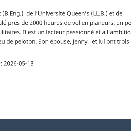
.Eng.), de l’Université Queen’s (LL.B.) et de
mulé près de 2000 heures de vol en planeurs, en pe
ilitaires. Il est un lecteur passionné et a l’ambiti
u de peloton. Son épouse, Jenny, et lui ont trois
e: 2026-05-13