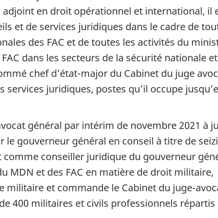
djoint en droit opérationnel et international, il 
ls et de services juridiques dans le cadre de tou
onales des FAC et de toutes les activités du minis
FAC dans les secteurs de la sécurité nationale e
nommé chef d’état-major du Cabinet du juge avoc
s services juridiques, postes qu’il occupe jusqu’
avocat général par intérim de novembre 2021 à j
r le gouverneur général en conseil à titre de sei
it comme conseiller juridique du gouverneur géné
du MDN et des FAC en matière de droit militaire,
ice militaire et commande le Cabinet du juge-avoc
e 400 militaires et civils professionnels répartis