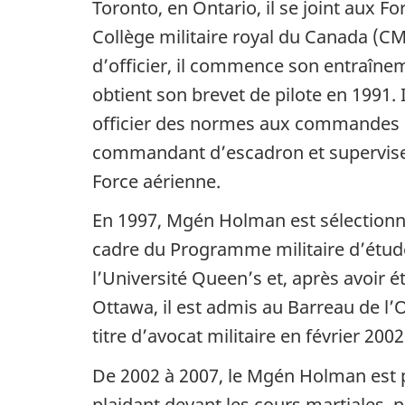
Toronto, en Ontario, il se joint aux F
Collège militaire royal du Canada (C
d’officier, il commence son entraînem
obtient son brevet de pilote en 1991. Il
officier des normes aux commandes 
commandant d’escadron et supervise
Force aérienne.
En 1997, Mgén Holman est sélectionné
cadre du Programme militaire d’études
l’Université Queen’s et, après avoir ét
Ottawa, il est admis au Barreau de l’O
titre d’avocat militaire en février 2002
De 2002 à 2007, le Mgén Holman est 
plaidant devant les cours martiales,