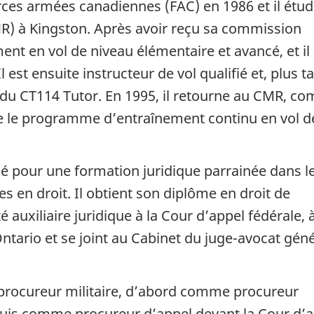
orces armées canadiennes (FAC) en 1986 et il étud
MR) à Kingston. Après avoir reçu sa commission
ent en vol de niveau élémentaire et avancé, et il
 est ensuite instructeur de vol qualifié et, plus ta
du CT114 Tutor. En 1995, il retourne au CMR, c
 le programme d’entraînement continu en vol de
 pour une formation juridique parrainée dans l
 en droit. Il obtient son diplôme en droit de
é auxiliaire juridique à la Cour d’appel fédérale, 
ntario et se joint au Cabinet du juge-avocat géné
procureur militaire, d’abord comme procureur
 puis comme procureur d’appel devant la Cour d’