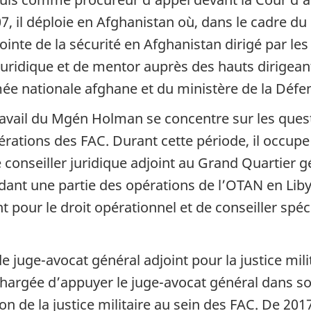
7, il déploie en Afghanistan où, dans le cadre du
nte de la sécurité en Afghanistan dirigé par les
er juridique et de mentor auprès des hauts dirigean
ée nationale afghane et du ministère de la Défe
travail du Mgén Holman se concentre sur les ques
érations des FAC. Durant cette période, il occupe
conseiller juridique adjoint au Grand Quartier g
dant une partie des opérations de l’OTAN en Liby
t pour le droit opérationnel et de conseiller spéc
de juge-avocat général adjoint pour la justice mili
chargée d’appuyer le juge-avocat général dans s
on de la justice militaire au sein des FAC. De 201