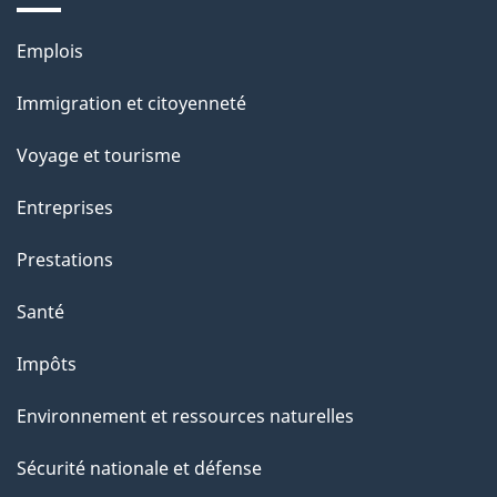
e
Thèmes
Emplois
et
Immigration et citoyenneté
sujets
Voyage et tourisme
Entreprises
Prestations
Santé
Impôts
Environnement et ressources naturelles
Sécurité nationale et défense