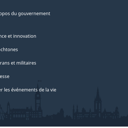
ropos du gouvernement
nce et innovation
ochtones
rans et militaires
esse
r les événements de la vie