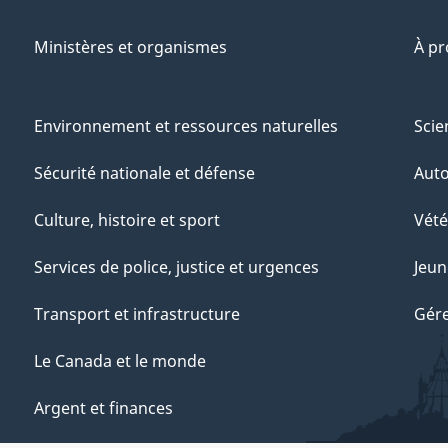
Ministères et organismes
À p
Environnement et ressources naturelles
Scie
Sécurité nationale et défense
Aut
Culture, histoire et sport
Vété
Services de police, justice et urgences
Jeun
Transport et infrastructure
Gére
Le Canada et le monde
Argent et finances