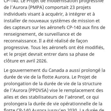
CP-140.
Le Projet de modernisation progressive
de l’Aurora (PMPA) comportait 23 projets
individuels visant à acquérir, à intégrer et à
installer de nouveaux systèmes de mission et
des capteurs sur les aéronefs
CP-140
aux fins de
renseignement, de surveillance et de
reconnaissance. Il a été réalisé de façon
progressive. Tous les aéronefs ont été modifiés,
et le projet devrait entrer dans sa phase de
clôture en avril 2026.
Le gouvernement du Canada a aussi prolongé la
durée de vie de la flotte Aurora. Le Projet de
prolongation de la durée de vie de la structure
de l’Aurora (PPDVSA) vise le remplacement des
ailes et des stabilisateurs de l’aéronef, ce qui
prolongera la durée de vie opérationnelle de la
flotte
CP-140
Aurora jusqu’en 2030. La durée de