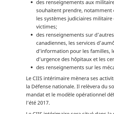
des renseignements aux militaires
souhaitent prendre, notamment de
les systèmes judiciaires militaire
victimes;
des renseignements sur d’autres 
canadiennes, les services d’aumô
d’information pour les familles, 
d’urgence des hôpitaux et les cen
des renseignements sur les méca
Le CIIS intérimaire mènera ses activi
la Défense nationale. Il relèvera du s
mandat et le modèle opérationnel défin
l’été 2017.
Le CIIS intérimaire sera situé dans la