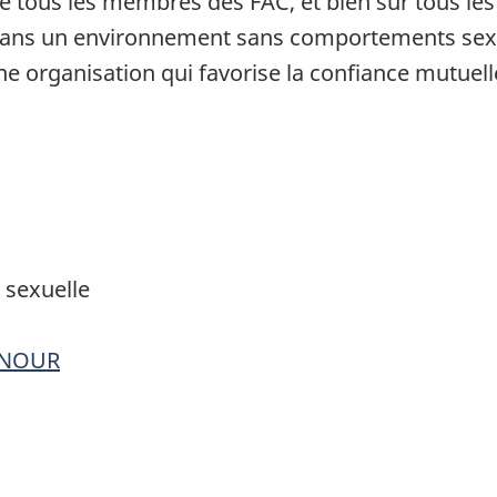
que tous les membres des FAC, et bien sûr tous l
es dans un environnement sans comportements se
e organisation qui favorise la confiance mutuelle,
 sexuelle
HONOUR