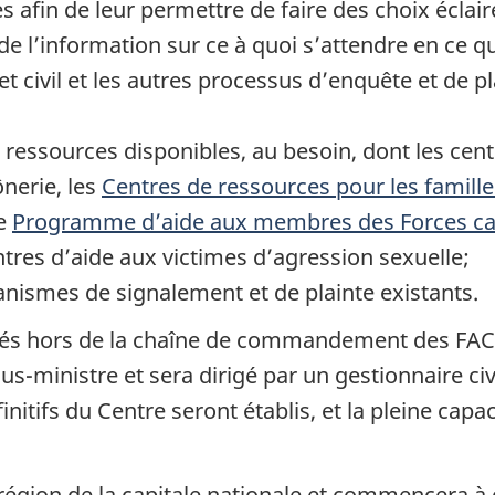
 afin de leur permettre de faire des choix éclai
 l’information sur ce à quoi s’attendre en ce q
 et civil et les autres processus d’enquête et de p
ressources disponibles, au besoin, dont les cent
nerie, les
Centres de ressources pour les famille
le
Programme d’aide aux membres des Forces c
tres d’aide aux victimes d’agression sexuelle;
nismes de signalement et de plainte existants.
tés hors de la chaîne de commandement des FAC; i
ous-ministre et sera dirigé par un gestionnaire civ
itifs du Centre seront établis, et la pleine capaci
 région de la capitale nationale et commencera à 