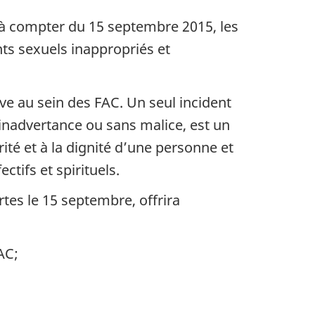
’à compter du 15 septembre 2015, les
s sexuels inappropriés et
 au sein des FAC. Un seul incident
nadvertance ou sans malice, est un
rité et à la dignité d’une personne et
ctifs et spirituels.
rtes le 15 septembre, offrira
AC;