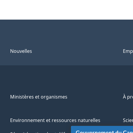
Nouvelles
Emp
Ministères et organismes
À p
Environnement et ressources naturelles
Scie
Gouvernement du Ca