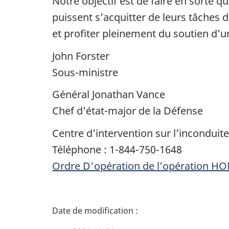
Notre objectif est de faire en sorte 
puissent s’acquitter de leurs tâch
et profiter pleinement du soutien d’un
John Forster
Sous-ministre
Général Jonathan Vance
Chef d’état-major de la Défense
Centre d’intervention sur l’inconduite
Téléphone : 1-844-750-1648
Ordre D'opération de l’opération 
D