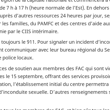
e 7 h à 17 h (heure normale de l’Est). En dehors
uprès d’autres ressources 24 heures par jour, se
 les familles, du PAMFC et des centres d’aide au
ie par le CIIS intérimaire.
toujours le 911. Pour signaler un incident d’inc
nt communiquer avec leur bureau régional du Ser
 police locaux.
vices de soutien aux membres des FAC qui sont vi
tes le 15 septembre, offrant des services provis
ation, l’établissement initial du centre permettra
s d’inconduite sexuelle. D’autres renseignemen