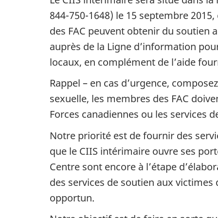
844-750-1648) le 15 septembre 2015, d
des FAC peuvent obtenir du soutien a
auprès de la Ligne d’information pour
locaux, en complément de l’aide fourn
Rappel – en cas d’urgence, composez 
sexuelle, les membres des FAC doive
Forces canadiennes ou les services de
Notre priorité est de fournir des ser
que le CIIS intérimaire ouvre ses por
Centre sont encore à l’étape d’élabor
des services de soutien aux victime
opportun.