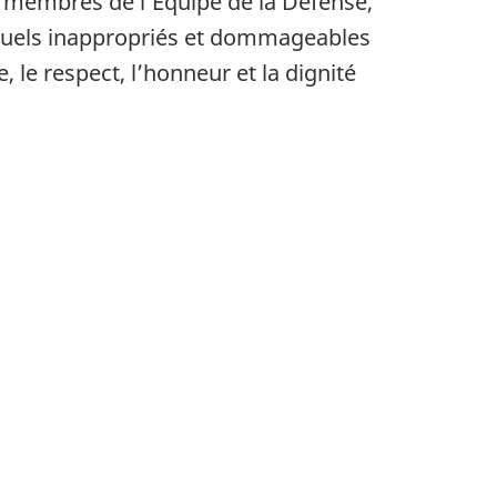
es membres de l’Équipe de la Défense,
xuels inappropriés et dommageables
 le respect, l’honneur et la dignité