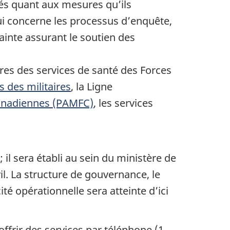
rés quant aux mesures qu’ils
ui concerne les processus d’enquête,
lainte assurant le soutien des
res des services de santé des Forces
s des militaires
, la Ligne
anadiennes (PAMFC)
, les services
l sera établi au sein du ministère de
il. La structure de gouvernance, le
té opérationnelle sera atteinte d’ici
offrir des services par téléphone (1-