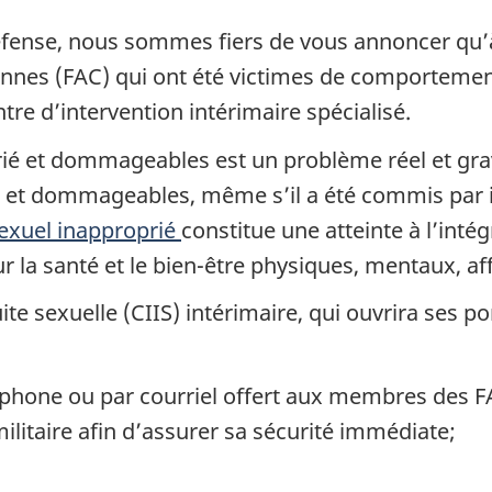
Défense, nous sommes fiers de vous annoncer qu
es (FAC) qui ont été victimes de comportement
e d’intervention intérimaire spécialisé.
é et dommageables est un problème réel et grave
et dommageables, même s’il a été commis par i
xuel inapproprié
constitue une atteinte à l’intég
 la santé et le bien-être physiques, mentaux, affe
ite sexuelle (CIIS) intérimaire, qui ouvrira ses po
éphone ou par courriel offert aux membres des F
 militaire afin d’assurer sa sécurité immédiate;