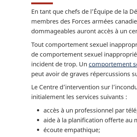
En tant que chefs de l’Équipe de la 
membres des Forces armées canadienn
dommageables auront accès à un centr
Tout comportement sexuel inappropri
de comportement sexuel inapproprié 
incident de trop. Un
comportement se
peut avoir de graves répercussions sur
Le Centre d’intervention sur l’incondu
initialement les services suivants :
accès à un professionnel par tél
aide à la planification offerte au
écoute empathique;