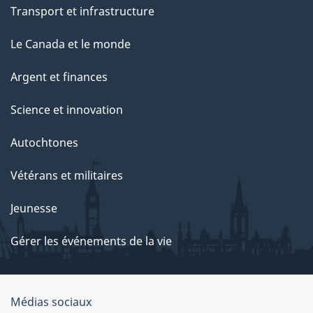
Transport et infrastructure
Le Canada et le monde
Argent et finances
Science et innovation
Autochtones
Vétérans et militaires
Jeunesse
Gérer les événements de la vie
Organisation
Médias sociaux