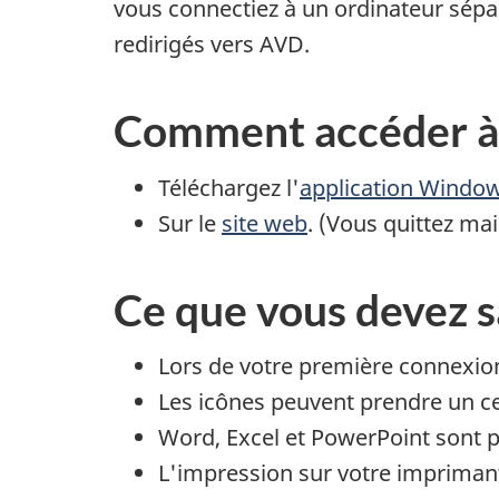
vous connectiez à un ordinateur sépar
redirigés vers AVD.
Comment accéder à 
Téléchargez l'
application Windo
Sur le
site web
. (Vous quittez ma
Ce que vous devez s
Lors de votre première connexion
Les icônes peuvent prendre un ce
Word, Excel et PowerPoint sont prê
L'impression sur votre imprimant