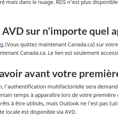
é mais dans le nuage. RDS n'est plus disponible, 
AVD sur n'importe quel a
ws
(Vous quittez maintenant Canada.ca) sur votre
intenant Canada.ca. Le lien est seulement access
avoir avant votre premiè
, l'authentification multifactorielle sera demand
rtain temps à apparaître lors de votre première
ts à être utilisés, mais Outlook ne l’est pas (uti
e locale est disponible via AVD.