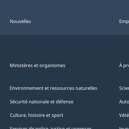
Nouvelles
Emp
Ministères et organismes
À p
Environnement et ressources naturelles
Scie
Sécurité nationale et défense
Aut
Culture, histoire et sport
Vété
Services de police, justice et urgences
Jeun