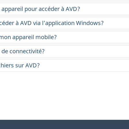
el appareil pour accéder à AVD?
ccéder à AVD via l’application Windows?
 mon appareil mobile?
 de connectivité?
chiers sur AVD?