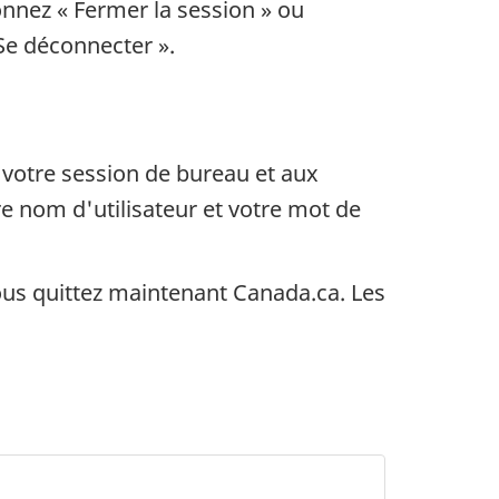
ionnez
« Fermer la session »
ou
Se déconnecter »
.
 votre session de bureau et aux
re nom d'utilisateur et votre mot de
ous quittez maintenant Canada.ca. Les