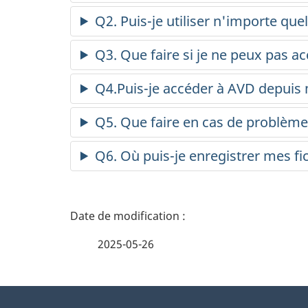
Q2. Puis-je utiliser n'importe qu
Q3. Que faire si je ne peux pas a
Q4.Puis-je accéder à AVD depuis
Q5. Que faire en cas de problème
Q6. Où puis-je enregistrer mes fi
D
é
2025-05-26
t
À