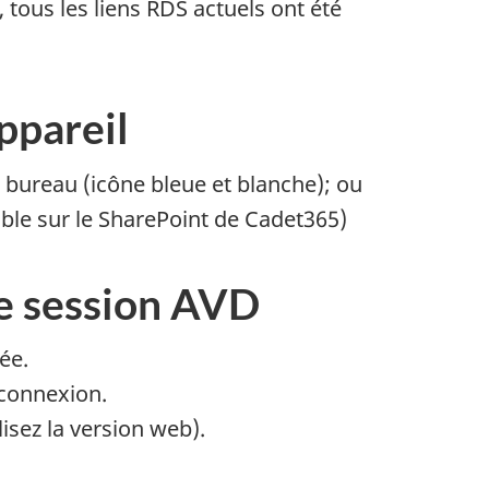
tous les liens RDS actuels ont été
ppareil
 bureau (icône bleue et blanche); ou
ible sur le SharePoint de Cadet365)
re session AVD
ée.
 connexion.
lisez la version web).