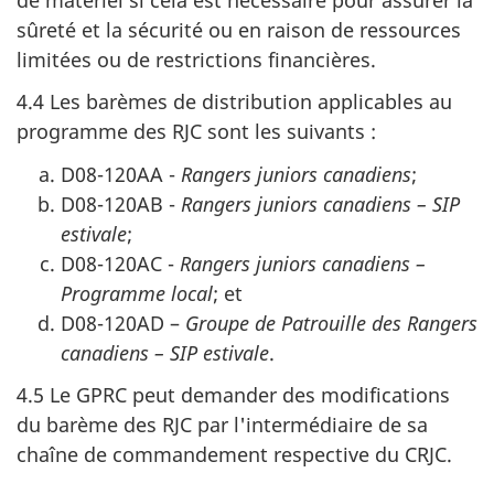
sûreté et la sécurité ou en raison de ressources
limitées ou de restrictions financières.
4.4 Les barèmes de distribution applicables au
programme des RJC sont les
suivants :
D08-120AA -
Rangers juniors canadiens
;
D08-120AB -
Rangers juniors canadiens – SIP
estivale
;
D08-120AC -
Rangers juniors canadiens –
Programme local
; et
D08-120AD –
Groupe de Patrouille des Rangers
canadiens – SIP estivale
.
4.5 Le GPRC peut demander des modifications
du barème des RJC par l'intermédiaire de sa
chaîne de commandement respective du CRJC.