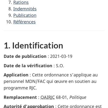
Rations
Indemnités
Publication
Références
1. Identification
Date de
publication
:
2021-03-19
Date de la
vérification
:
S.O.
Application
:
Cette ordonnance s’applique au
personnel MDN/FAC qui œuvre en soutien au
programme RJC.
Remplacement
:
OAIRJC
68-01,
Politique
Autorité
d'approbation
:
Cette ordonnance est