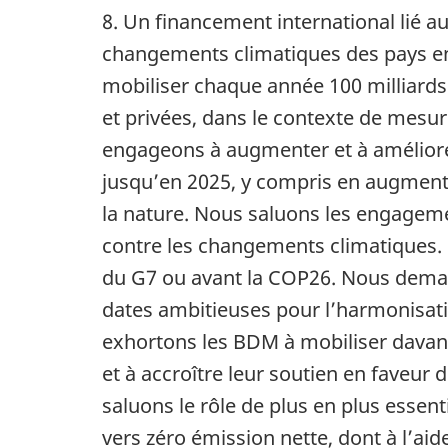
8. Un financement international lié au
changements climatiques des pays en 
mobiliser chaque année 100 milliards
et privées, dans le contexte de mesur
engageons à augmenter et à améliore
jusqu’en 2025, y compris en augmenta
la nature. Nous saluons les engagemen
contre les changements climatiques
du G7 ou avant la COP26. Nous deman
dates ambitieuses pour l’harmonisatio
exhortons les BDM à mobiliser davant
et à accroître leur soutien en faveur 
saluons le rôle de plus en plus essent
vers zéro émission nette, dont à l’ai