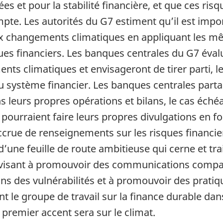
ées et pour la stabilité financière, et que ces ris
pte. Les autorités du G7 estiment qu’il est impor
 aux changements climatiques en appliquant les 
es financiers. Les banques centrales du G7 évaluer
nts climatiques et envisageront de tirer parti, l
 système financier. Les banques centrales partag
 leurs propres opérations et bilans, le cas échéa
s pourraient faire leurs propres divulgations en
accrue de renseignements sur les risques financi
’une feuille de route ambitieuse qui cerne et trait
visant à promouvoir des communications compar
ons des vulnérabilités et à promouvoir des pratiq
e groupe de travail sur la finance durable dans 
 premier accent sera sur le climat.