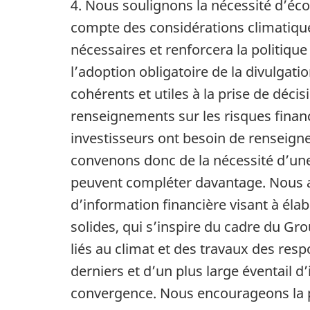
4. Nous soulignons la nécessité d’éco
compte des considérations climatiques
nécessaires et renforcera la politi
l’adoption obligatoire de la divulgat
cohérents et utiles à la prise de déci
renseignements sur les risques finan
investisseurs ont besoin de renseigne
convenons donc de la nécessité d’une
peuvent compléter davantage. Nous a
d’information financière visant à él
solides, qui s’inspire du cadre du Gro
liés au climat et des travaux des resp
derniers et d’un plus large éventail d
convergence. Nous encourageons la po