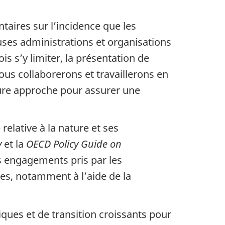
aires sur l’incidence que les
ses administrations et organisations
s s’y limiter, la présentation de
ous collaborerons et travaillerons en
eure approche pour assurer une
relative à la nature et ses
y
et la
OECD Policy Guide on
s engagements pris par les
es, notamment à l’aide de la
ues et de transition croissants pour