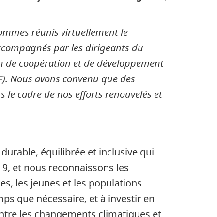
ommes réunis virtuellement le
 accompagnés par les dirigeants du
on de coopération et de développement
SF). Nous avons convenu que des
s le cadre de nos efforts renouvelés et
urable, équilibrée et inclusive qui
9, et nous reconnaissons les
, les jeunes et les populations
s que nécessaire, et à investir en
ontre les changements climatiques et