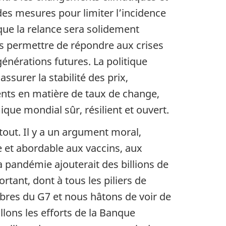
es mesures pour limiter l’incidence
s que la relance sera solidement
us permettre de répondre aux crises
générations futures. La politique
surer la stabilité des prix,
ts en matière de taux de change,
que mondial sûr, résilient et ouvert.
out. Il y a un argument moral,
e et abordable aux vaccins, aux
a pandémie ajouterait des billions de
rtant, dont à tous les piliers de
bres du G7 et nous hâtons de voir de
lons les efforts de la Banque