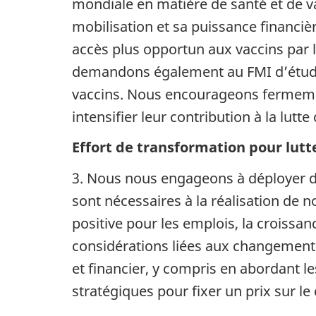
mondiale en matière de santé et de va
mobilisation et sa puissance financiè
accès plus opportun aux vaccins par
demandons également au FMI d’étudier
vaccins. Nous encourageons fermement
intensifier leur contribution à la lutt
Effort de transformation pour lutt
3. Nous nous engageons à déployer de
sont nécessaires à la réalisation de
positive pour les emplois, la croissa
considérations liées aux changements
et financier, y compris en abordant l
stratégiques pour fixer un prix sur le