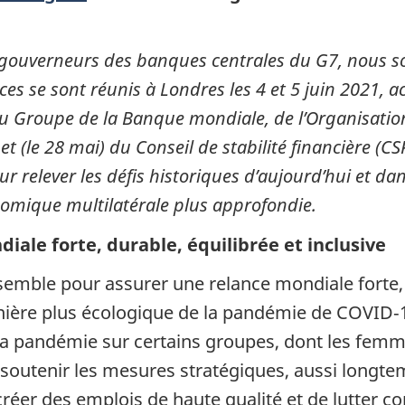
es gouverneurs des banques centrales du G7, nous s
ces se sont réunis à Londres les 4 et 5 juin 2021,
du Groupe de la Banque mondiale, de l’Organisati
 (le 28 mai) du Conseil de stabilité financière (C
 relever les défis historiques d’aujourd’hui et dan
omique multilatérale plus approfondie.
ale forte, durable, équilibrée et inclusive
semble pour assurer une relance mondiale forte, d
nière plus écologique de la pandémie de COVID‑1
a pandémie sur certains groupes, dont les femmes
outenir les mesures stratégiques, aussi longtemp
réer des emplois de haute qualité et de lutter c