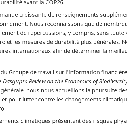
urabilité avant la COP26.
emande croissante de renseignements supplément
nvironnement. Nous reconnaissons que de nombreu
alement de répercussions, y compris, sans toutefoi
ro et les mesures de durabilité plus générales. N
aires internationaux afin de déterminer la meill
du Groupe de travail sur l’information financière 
e
Dasgupta Review on the Economics of Biodiversit
 générale, nous nous accueillons la poursuite de
ier pour lutter contre les changements climatiqu
ro.
ments climatiques présentent des risques physiq