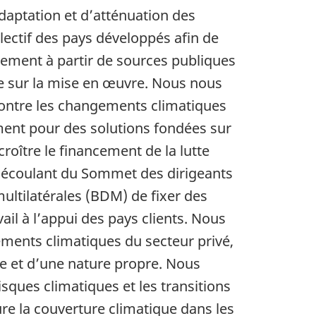
adaptation et d’atténuation des
ectif des pays développés afin de
pement à partir de sources publiques
ce sur la mise en œuvre. Nous nous
contre les changements climatiques
ment pour des solutions fondées sur
roître le financement de la lutte
écoulant du Sommet des dirigeants
tilatérales (BDM) de fixer des
il à l’appui des pays clients. Nous
ements climatiques du secteur privé,
nce et d’une nature propre. Nous
isques climatiques et les transitions
ure la couverture climatique dans les