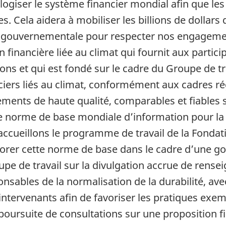
logiser le système financier mondial afin que les
. Cela aidera à mobiliser les billions de dollars
que gouvernementale pour respecter nos engagem
ion financière liée au climat qui fournit aux par
sions et qui est fondé sur le cadre du Groupe de tr
ciers liés au climat, conformément aux cadres r
ments de haute qualité, comparables et fiables s
 norme de base mondiale d’information pour la d
ccueillons le programme de travail de la Fondat
aborer cette norme de base dans le cadre d’une g
upe de travail sur la divulgation accrue de rense
onsables de la normalisation de la durabilité, avec
’intervenants afin de favoriser les pratiques exe
ursuite de consultations sur une proposition fin