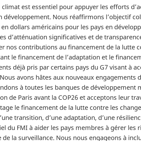
 climat est essentiel pour appuyer les efforts d’
développement. Nous réaffirmons l’objectif coll
 en dollars américains pour les pays en dévelop
es d’atténuation significatives et de transparen
r nos contributions au financement de la lutte 
nt le financement de l’adaptation et le finance
ts déjà pris par certains pays du G7 visant à acc
. Nous avons hâtes aux nouveaux engagements d
dons à toutes les banques de développement mul
n de Paris avant la COP26 et acceptons leur trava
age le financement de la lutte contre les chang
d’une transition, d’une adaptation, d’une résilie
iel du FMI à aider les pays membres à gérer les r
de de la surveillance. Nous nous engageons à incl