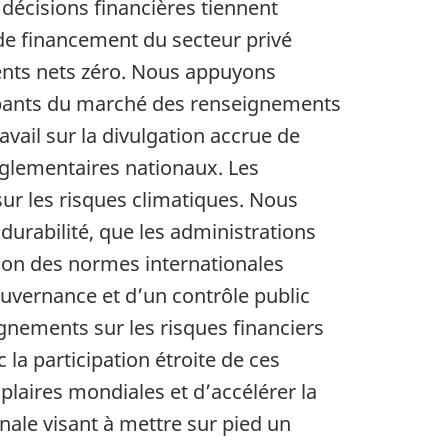
 décisions financières tiennent
 de financement du secteur privé
ents nets zéro. Nous appuyons
ticipants du marché des renseignements
avail sur la divulgation accrue de
églementaires nationaux. Les
ur les risques climatiques. Nous
urabilité, que les administrations
ion des normes internationales
ouvernance et d’un contrôle public
ignements sur les risques financiers
 la participation étroite de ces
mplaires mondiales et d’accélérer la
ale visant à mettre sur pied un