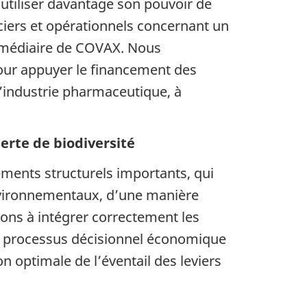
 utiliser davantage son pouvoir de
nciers et opérationnels concernant un
ermédiaire de COVAX. Nous
pour appuyer le financement des
’industrie pharmaceutique, à
erte de biodiversité
ments structurels importants, qui
environnementaux, d’une manière
eons à intégrer correctement les
le processus décisionnel économique
n optimale de l’éventail des leviers