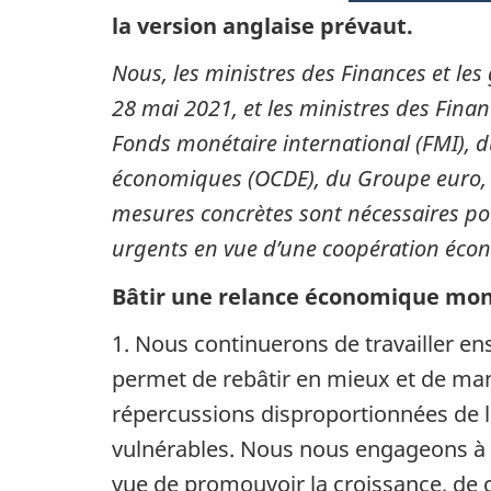
la version anglaise prévaut.
Nous, les ministres des Finances et l
28 mai 2021, et les ministres des Finan
Fonds monétaire international (FMI), 
économiques (OCDE), du Groupe euro, et
mesures concrètes sont nécessaires pour
urgents en vue d’une coopération écon
Bâtir une relance économique mondi
1. Nous continuerons de travailler en
permet de rebâtir en mieux et de ma
répercussions disproportionnées de l
vulnérables. Nous nous engageons à s
vue de promouvoir la croissance, de c