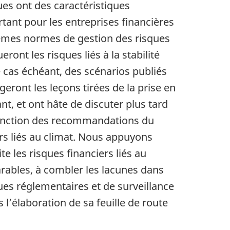
ques ont des caractéristiques
tant pour les entreprises financières
mêmes normes de gestion des risques
ont les risques liés à la stabilité
e cas échéant, des scénarios publiés
eront les leçons tirées de la prise en
nt, et ont hâte de discuter plus tard
 fonction des recommandations du
ers liés au climat. Nous appuyons
e les risques financiers liés au
ables, à combler les lacunes dans
ues réglementaires et de surveillance
l’élaboration de sa feuille de route