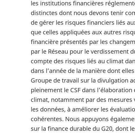
les institutions financières réglement
distinctes dont nous devons tenir com
de gérer les risques financiers liés
que celles appliquées aux autres risqu
financière présentés par les changeme
par le Réseau pour le verdissement du
compte des risques liés au climat dans
dans l’année de la manière dont elle
Groupe de travail sur la divulgation 
pleinement le CSF dans l’élaboration d
climat, notamment par des mesures 
les données, à améliorer les évaluati
cohérentes. Nous appuyons également l
sur la finance durable du G20, dont le