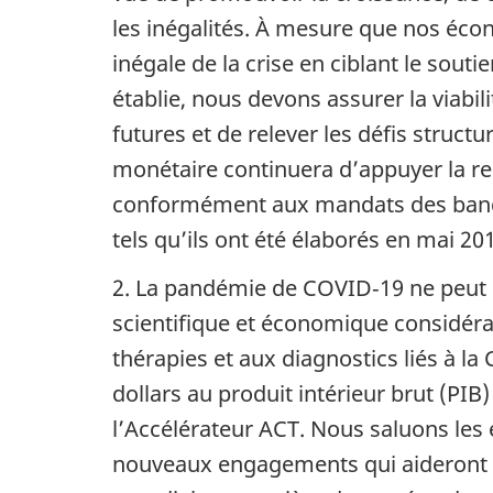
les inégalités. À mesure que nos éco
inégale de la crise en ciblant le souti
établie, nous devons assurer la viabi
futures et de relever les défis struct
monétaire continuera d’appuyer la rel
conformément aux mandats des banqu
tels qu’ils ont été élaborés en mai 20
2. La pandémie de COVID‑19 ne peut ê
scientifique et économique considérab
thérapies et aux diagnostics liés à la
dollars au produit intérieur brut (PIB
l’Accélérateur ACT. Nous saluons les
nouveaux engagements qui aideront à 