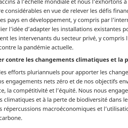
ccins à l’échelle mondiale et nous l’exhortons à
re considérables en vue de relever les défis fina
 les pays en développement, y compris par l’int
 l’idée d’adapter les installations existantes 
 les intervenants du secteur privé, y compris l
e contre la pandémie actuelle.
er contre les changements climatiques et la p
s efforts pluriannuels pour apporter les change
 nos engagements nets zéro et de nos objectifs 
nce, la compétitivité et l’équité. Nous nous engag
 climatiques et à la perte de biodiversité dans 
es répercussions macroéconomiques et l’utilisatio
 carbone.