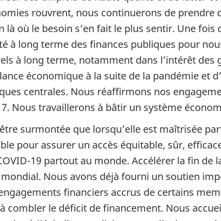
nomies rouvrent, nous continuerons de prendre d
en là où le besoin s’en fait le plus sentir. Une foi
lité à long terme des finances publiques pour no
urels à long terme, notamment dans l’intérêt des 
ance économique à la suite de la pandémie et d’as
es centrales. Nous réaffirmons nos engagemen
17. Nous travaillerons à bâtir un système économi
tre surmontée que lorsqu’elle est maîtrisée part
le pour assurer un accès équitable, sûr, efficac
 COVID-19 partout au monde. Accélérer la fin de l
) mondial. Nous avons déjà fourni un soutien impo
 engagements financiers accrus de certains mem
combler le déficit de financement. Nous accueil