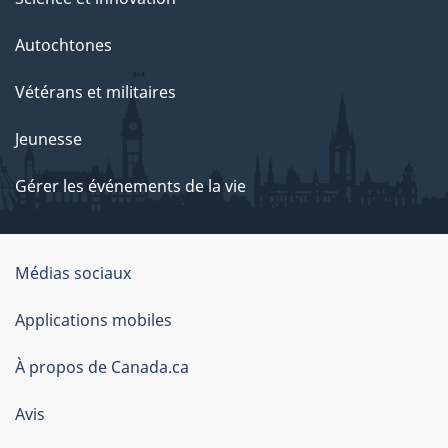
Autochtones
Vétérans et militaires
Jeunesse
Gérer les événements de la vie
Organisation
Médias sociaux
du
Applications mobiles
gouvernement
du
À propos de Canada.ca
Canada
Avis