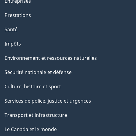
Entreprises
g
Prestations
e
Santé
Impôts
Environnement et ressources naturelles
Sécurité nationale et défense
Culture, histoire et sport
Services de police, justice et urgences
Transport et infrastructure
Le Canada et le monde