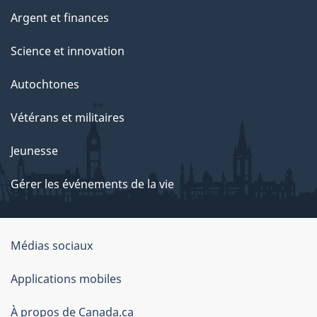
Argent et finances
Science et innovation
Autochtones
Vétérans et militaires
Jeunesse
Gérer les événements de la vie
Organisation
Médias sociaux
du
Applications mobiles
gouvernement
du
À propos de Canada.ca