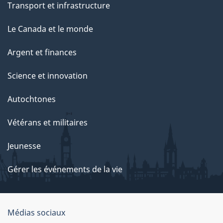
Transport et infrastructure
Le Canada et le monde
Argent et finances
Science et innovation
Autochtones
Vétérans et militaires
Jeunesse
Gérer les événements de la vie
Organisation
Médias sociaux