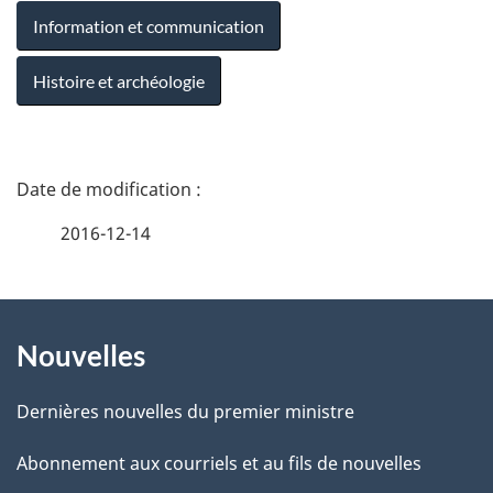
Information et communication
Histoire et archéologie
D
é
2016-12-14
t
À
a
Nouvelles
propos
i
de
l
Dernières nouvelles du premier ministre
ce
s
Abonnement aux courriels et au fils de nouvelles