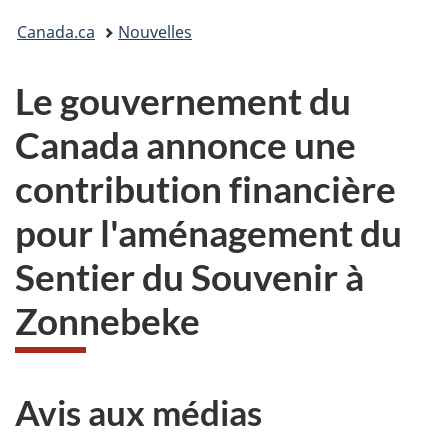
Vous
Canada.ca
Nouvelles
êtes
Le gouvernement du
ici :
Canada annonce une
contribution financière
pour l'aménagement du
Sentier du Souvenir à
Zonnebeke
Avis aux médias