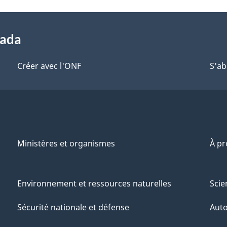
nada
Créer avec l'ONF
S'ab
Ministères et organismes
À p
Environnement et ressources naturelles
Scie
Sécurité nationale et défense
Aut