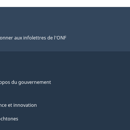
onner aux infolettres de l'ONF
ropos du gouvernement
nce et innovation
ochtones